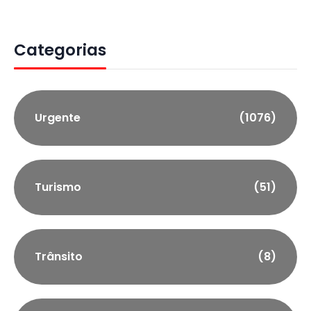
Categorias
Urgente
(1076)
Turismo
(51)
Trânsito
(8)