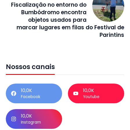
Fiscalização no entorno do
Bumbódromo encontra
objetos usados para
marcar lugares em filas do Festival de
Parintins
Nossos canais
10,0K
10,0K
Facebook
Youtube
10,0K
Instagram