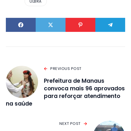
ULBRA
PREVIOUS POST
Prefeitura de Manaus
convoca mais 96 aprovados
para reforçar atendimento
na saúde
NEXT POST