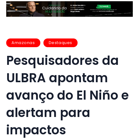
Amazonas
Destaques
Pesquisadores da
ULBRA apontam
avanço do El Niño e
alertam para
impactos