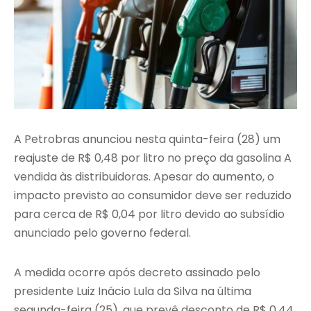
A Petrobras anunciou nesta quinta-feira (28) um
reajuste de R$ 0,48 por litro no preço da gasolina A
vendida às distribuidoras. Apesar do aumento, o
impacto previsto ao consumidor deve ser reduzido
para cerca de R$ 0,04 por litro devido ao subsídio
anunciado pelo governo federal.
A medida ocorre após decreto assinado pelo
presidente Luiz Inácio Lula da Silva na última
segunda-feira (25), que prevê desconto de R$ 0,44