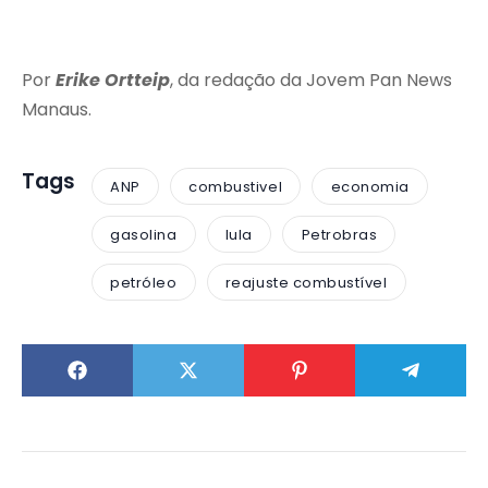
Por
Erike Ortteip
, da redação da Jovem Pan News
Manaus.
Tags
ANP
combustivel
economia
gasolina
lula
Petrobras
petróleo
reajuste combustível