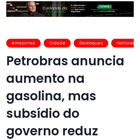
Amazonas
Cidade
Destaques
Notícias
Petrobras anuncia
aumento na
gasolina, mas
subsídio do
governo reduz