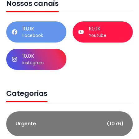
Nossos canais
10,0K
10,0K
Facebook
Youtube
10,0K
Instagram
Categorias
Urgente
(1076)