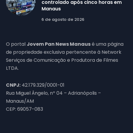
controlado após cinco horas em
Manaus
6 de agosto de 2026
O portal
Jovem Pan News Manaus
é uma página
de propriedade exclusiva pertencente à Network
Serviços de Comunicação e Produtora de Filmes
LTDA.
CNPJ:
42.179.329/0001-01
Rua Miguel Ângelo, nº 04 – Adrianópolis –
Manaus/AM
CEP: 69057-083