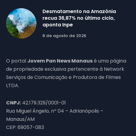
Desmatamento na Amazônia
recua 36,87% no último ciclo,
aponta Inpe
8 de agosto de 2026
O portal
Jovem Pan News Manaus
é uma página
de propriedade exclusiva pertencente à Network
Serviços de Comunicação e Produtora de Filmes
LTDA.
CNPJ:
42.179.329/0001-01
Rua Miguel Ângelo, nº 04 – Adrianópolis –
Manaus/AM
CEP: 69057-083