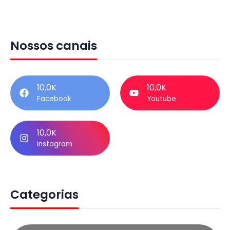
Nossos canais
10,0K
10,0K
Facebook
Youtube
10,0K
Instagram
Categorias