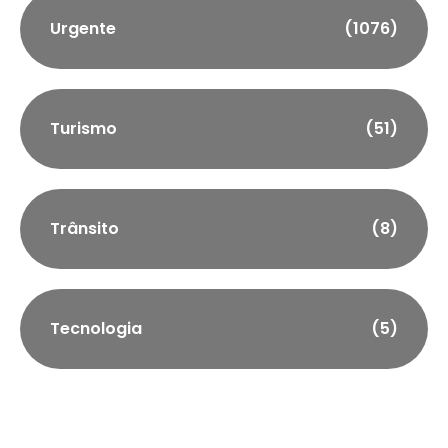
Urgente
(1076)
Turismo
(51)
Trânsito
(8)
Tecnologia
(5)