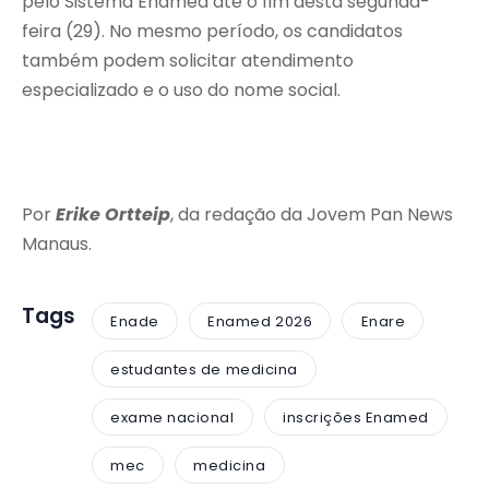
pelo Sistema Enamed até o fim desta segunda-
feira (29). No mesmo período, os candidatos
também podem solicitar atendimento
especializado e o uso do nome social.
Por
Erike Ortteip
, da redação da Jovem Pan News
Manaus.
Tags
Enade
Enamed 2026
Enare
estudantes de medicina
exame nacional
inscrições Enamed
mec
medicina