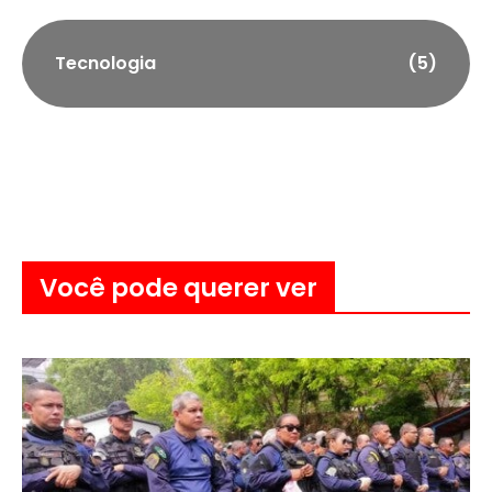
Tecnologia
(5)
Você pode querer ver