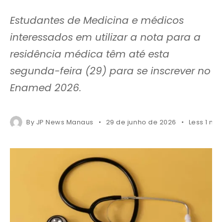
Estudantes de Medicina e médicos
interessados em utilizar a nota para a
residência médica têm até esta
segunda-feira (29) para se inscrever no
Enamed 2026.
By
JP News Manaus
29 de junho de 2026
Less 1 mi