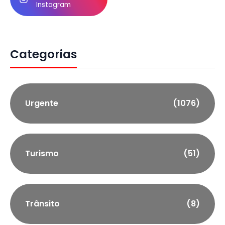
Instagram
Categorias
Urgente
(1076)
Turismo
(51)
Trânsito
(8)