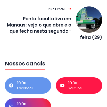
NEXT POST
Ponto facultativo em
Manaus: veja o que abre e o
que fecha nesta segunda-
feira (29)
Nossos canais
10,0K
10,0K
Facebook
Youtube
10,0K