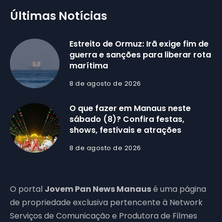
Últimas Notícias
Estreito de Ormuz: Irã exige fim de
guerra e sanções para liberar rota
marítima
8 de agosto de 2026
O que fazer em Manaus neste
sábado (8)? Confira festas,
shows, festivais e atrações
8 de agosto de 2026
O portal
Jovem Pan News Manaus
é uma página
de propriedade exclusiva pertencente à Network
Serviços de Comunicação e Produtora de Filmes