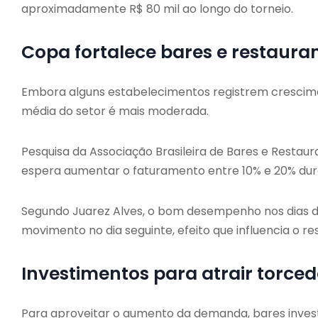
aproximadamente R$ 80 mil ao longo do torneio.
Copa fortalece bares e restaura
Embora alguns estabelecimentos registrem crescimen
média do setor é mais moderada.
Pesquisa da Associação Brasileira de Bares e Restau
espera aumentar o faturamento entre 10% e 20% du
Segundo Juarez Alves, o bom desempenho nos dias 
movimento no dia seguinte, efeito que influencia o re
Investimentos para atrair torce
Para aproveitar o aumento da demanda, bares invest