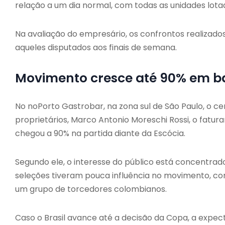
relação a um dia normal, com todas as unidades lota
Na avaliação do empresário, os confrontos realizad
aqueles disputados aos finais de semana.
Movimento cresce até 90% em b
No noPorto Gastrobar, na zona sul de São Paulo, o ce
proprietários, Marco Antonio Moreschi Rossi, o fat
chegou a 90% na partida diante da Escócia.
Segundo ele, o interesse do público está concentrado 
seleções tiveram pouca influência no movimento, co
um grupo de torcedores colombianos.
Caso o Brasil avance até a decisão da Copa, a expec