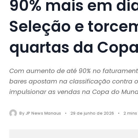
90% mais em dia
Seleção e torce
quartas da Cop
Com aumento de até 90% no faturamento 
bares apostam na classificação contra
impulsionar as vendas na Copa do Mund
By
JP News Manaus
29 de junho de 2026
2 mins