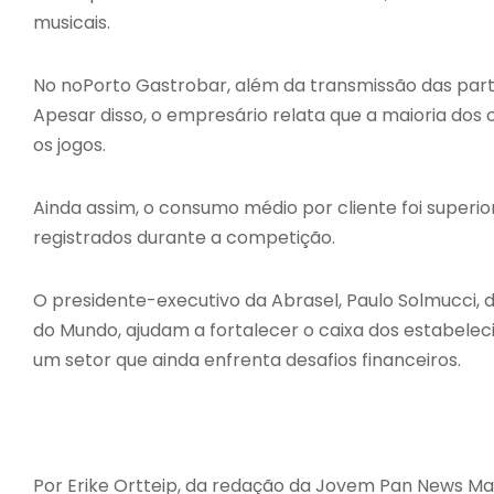
musicais.
No noPorto Gastrobar, além da transmissão das part
Apesar disso, o empresário relata que a maioria do
os jogos.
Ainda assim, o consumo médio por cliente foi superior
registrados durante a competição.
O presidente-executivo da Abrasel, Paulo Solmucci,
do Mundo, ajudam a fortalecer o caixa dos estabele
um setor que ainda enfrenta desafios financeiros.
Por Erike Ortteip, da redação da Jovem Pan News Ma