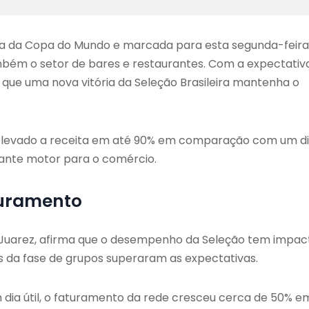
ata da Copa do Mundo e marcada para esta segunda-feira
bém o setor de bares e restaurantes. Com a expectativ
ue uma nova vitória da Seleção Brasileira mantenha o
m elevado a receita em até 90% em comparação com um d
nte motor para o comércio.
turamento
o Juarez, afirma que o desempenho da Seleção tem impac
gos da fase de grupos superaram as expectativas.
 dia útil, o faturamento da rede cresceu cerca de 50% e