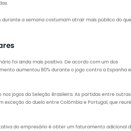
das.
os durante a semana costumam atrair mais público do qu
ares
nário foi ainda mais positivo. De acordo com um dos
uramento aumentou 80% durante o jogo contra a Espanha e
nos jogos da Seleção Brasileira. As partidas entre outras
m exceção do duelo entre Colômbia e Portugal, que reuni
tativa do empresário é obter um faturamento adicional 