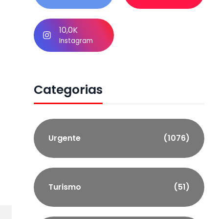
10,0K
Instagram
Categorias
Urgente
(1076)
Turismo
(51)