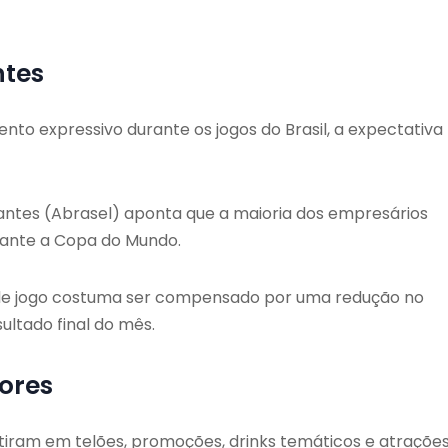
ntes
to expressivo durante os jogos do Brasil, a expectativa
rantes (Abrasel) aponta que a maioria dos empresários
rante a Copa do Mundo.
de jogo costuma ser compensado por uma redução no
sultado final do mês.
dores
iram em telões, promoções, drinks temáticos e atraçõe