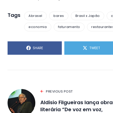
Tags
Abrasel
bares
Brasil x Japão
economia
faturamento
restaurante
SHARE
TWEET
PREVIOUS POST
Aldisio Filgueiras lança obra
literária “De voz em voz,