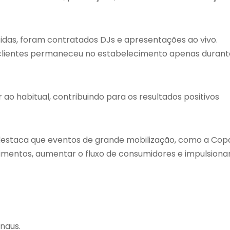
idas, foram contratados DJs e apresentações ao vivo.
s clientes permaneceu no estabelecimento apenas durant
 ao habitual, contribuindo para os resultados positivos
 destaca que eventos de grande mobilização, como a Cop
cimentos, aumentar o fluxo de consumidores e impulsiona
naus.