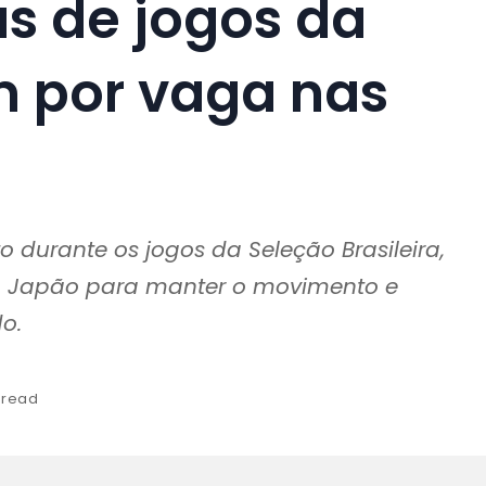
s de jogos da
m por vaga nas
a
durante os jogos da Seleção Brasileira,
 o Japão para manter o movimento e
o.
 read