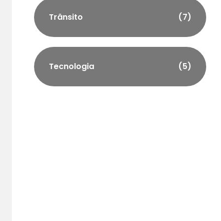
Trânsito
(7)
Tecnologia
(5)