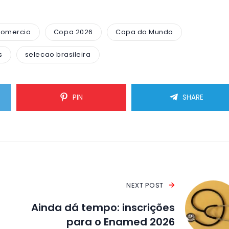
comercio
Copa 2026
Copa do Mundo
s
selecao brasileira
PIN
SHARE
NEXT POST
Ainda dá tempo: inscrições
para o Enamed 2026