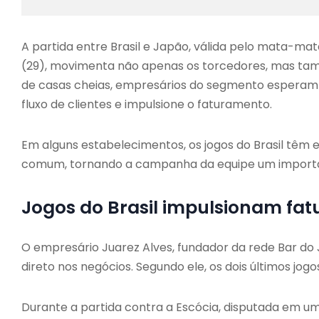
A partida entre Brasil e Japão, válida pelo mata-m
(29), movimenta não apenas os torcedores, mas tam
de casas cheias, empresários do segmento esperam q
fluxo de clientes e impulsione o faturamento.
Em alguns estabelecimentos, os jogos do Brasil tê
comum, tornando a campanha da equipe um importa
Jogos do Brasil impulsionam fa
O empresário Juarez Alves, fundador da rede Bar d
direto nos negócios. Segundo ele, os dois últimos jo
Durante a partida contra a Escócia, disputada em um