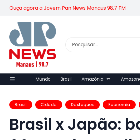
Ouça agora a Jovem Pan News Manaus 98.7 FM
Mundo
Brasil
Amazônia
Amazon
Brasil
Cidade
Destaques
Economia
Brasil x Japão: 