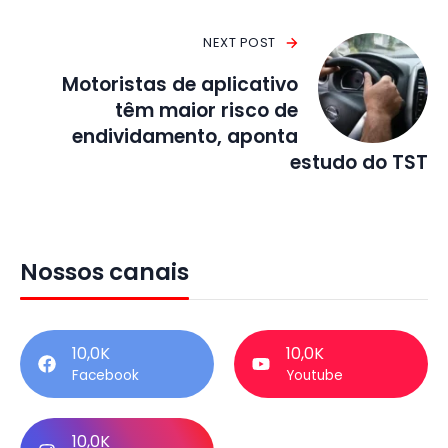
NEXT POST
Motoristas de aplicativo
têm maior risco de
endividamento, aponta
estudo do TST
Nossos canais
10,0K
10,0K
Facebook
Youtube
10,0K