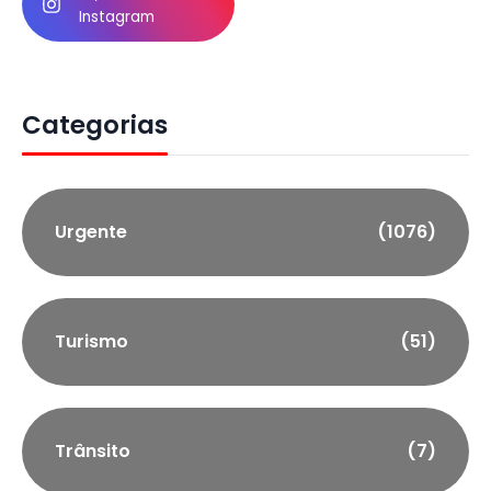
Instagram
Categorias
Urgente
(1076)
Turismo
(51)
Trânsito
(7)