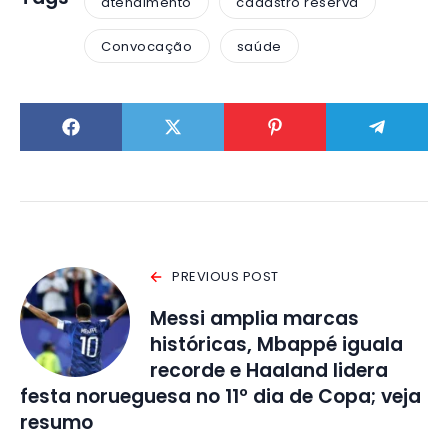
atendimento
cadastro reserva
Convocação
saúde
PREVIOUS POST
Messi amplia marcas
históricas, Mbappé iguala
recorde e Haaland lidera
festa norueguesa no 11º dia de Copa; veja
resumo