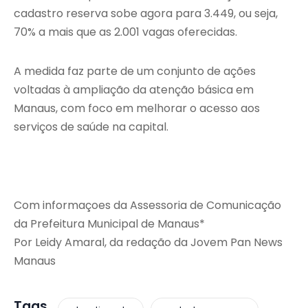
cadastro reserva sobe agora para 3.449, ou seja,
70% a mais que as 2.001 vagas oferecidas.
A medida faz parte de um conjunto de ações
voltadas à ampliação da atenção básica em
Manaus, com foco em melhorar o acesso aos
serviços de saúde na capital.
Com informaçoes da Assessoria de Comunicação
da Prefeitura Municipal de Manaus*
Por Leidy Amaral, da redação da Jovem Pan News
Manaus
Tags