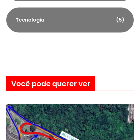
Tecnologia
(5)
Você pode querer ver