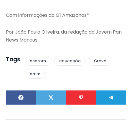
Com informações do G1 Amazonas*
Por João Paulo Oliveira, da redação da Jovem Pan
News Manaus
Tags
asprom
educação
Greve
pmm