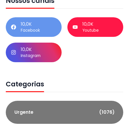
Nossos canais
10,0K
10,0K
Facebook
Youtube
10,0K
Instagram
Categorias
Urgente
(1076)