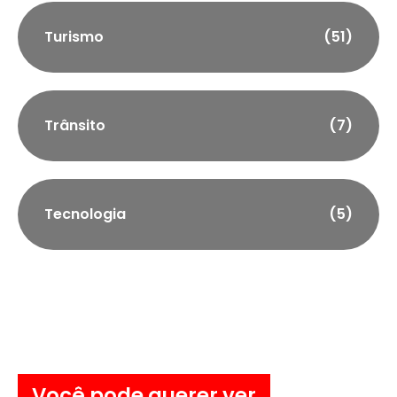
Turismo
(51)
Trânsito
(7)
Tecnologia
(5)
Você pode querer ver