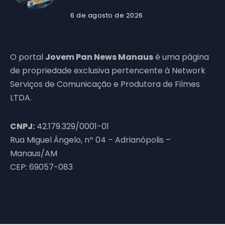
6 de agosto de 2026
O portal
Jovem Pan News Manaus
é uma página
de propriedade exclusiva pertencente à Network
Serviços de Comunicação e Produtora de Filmes
LTDA.
CNPJ:
42.179.329/0001-01
Rua Miguel Ângelo, nº 04 – Adrianópolis –
Manaus/AM
CEP: 69057-083