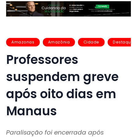
Amazonas
Amazônia
Cidade
Destaques
Professores
suspendem greve
após oito dias em
Manaus
Paralisação foi encerrada após