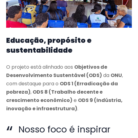
Educação, propósito e
sustentabilidade
O projeto está alinhado aos
Objetivos de
Desenvolvimento Sustentável (ODS)
da
ONU
,
com destaque para o
ODS 1 (Erradicação da
pobreza)
,
ODS 8 (Trabalho decente e
crescimento econômico)
e
ODS 9 (Indústria,
inovação e infraestrutura)
.
Nosso foco é inspirar