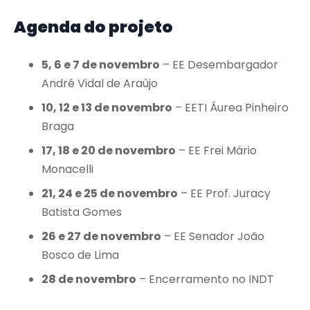
Agenda do projeto
5, 6 e 7 de novembro
– EE Desembargador
André Vidal de Araújo
10, 12 e 13 de novembro
– EETI Áurea Pinheiro
Braga
17, 18 e 20 de novembro
– EE Frei Mário
Monacelli
21, 24 e 25 de novembro
– EE Prof. Juracy
Batista Gomes
26 e 27 de novembro
– EE Senador João
Bosco de Lima
28 de novembro
– Encerramento no INDT