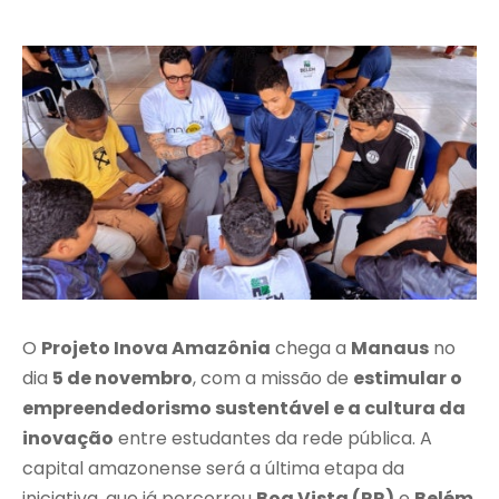
O
Projeto Inova Amazônia
chega a
Manaus
no
dia
5 de novembro
, com a missão de
estimular o
empreendedorismo sustentável e a cultura da
inovação
entre estudantes da rede pública. A
capital amazonense será a última etapa da
iniciativa, que já percorreu
Boa Vista (RR)
e
Belém