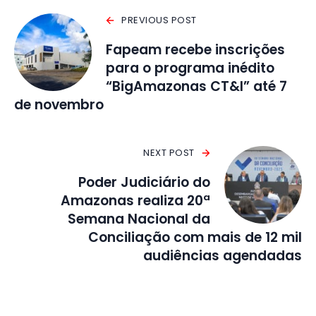
PREVIOUS POST
Fapeam recebe inscrições
para o programa inédito
“BigAmazonas CT&I” até 7
de novembro
NEXT POST
Poder Judiciário do
Amazonas realiza 20ª
Semana Nacional da
Conciliação com mais de 12 mil
audiências agendadas