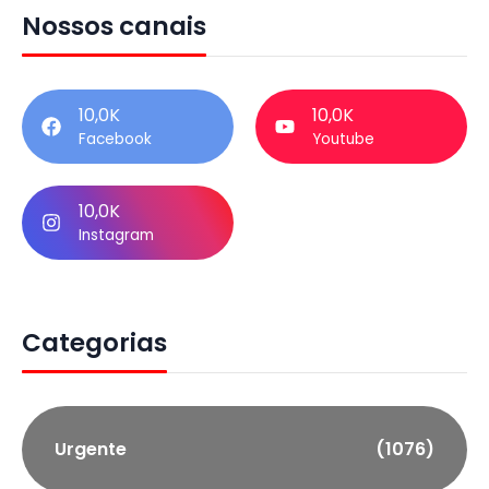
Nossos canais
10,0K
10,0K
Facebook
Youtube
10,0K
Instagram
Categorias
Urgente
(1076)