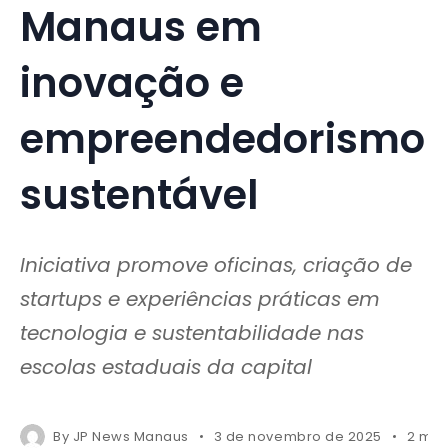
Manaus em
inovação e
empreendedorismo
sustentável
Iniciativa promove oficinas, criação de
startups e experiências práticas em
tecnologia e sustentabilidade nas
escolas estaduais da capital
By
JP News Manaus
3 de novembro de 2025
2 min