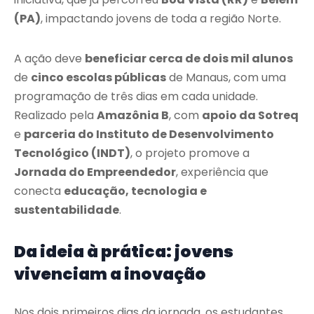
(PA)
, impactando jovens de toda a região Norte.
A ação deve
beneficiar cerca de dois mil alunos
de
cinco escolas públicas
de Manaus, com uma
programação de três dias em cada unidade.
Realizado pela
Amazônia B
, com
apoio da Sotreq
e
parceria do Instituto de Desenvolvimento
Tecnológico (INDT)
, o projeto promove a
Jornada do Empreendedor
, experiência que
conecta
educação, tecnologia e
sustentabilidade
.
Da ideia à prática: jovens
vivenciam a inovação
Nos dois primeiros dias da jornada, os estudantes