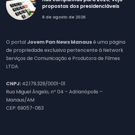
propostas dos presidenciáveis
8 de agosto de 2026
O portal
Jovem Pan News Manaus
é uma página
de propriedade exclusiva pertencente à Network
Serviços de Comunicação e Produtora de Filmes
LTDA.
CNPJ:
42.179.329/0001-01
Rua Miguel Ângelo, nº 04 – Adrianópolis –
Manaus/AM
CEP: 69057-083