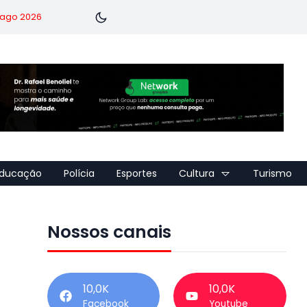
7 ago 2026
ducação
Polícia
Esportes
Cultura
Turismo
Nossos canais
10,0K
10,0K
Facebook
Youtube