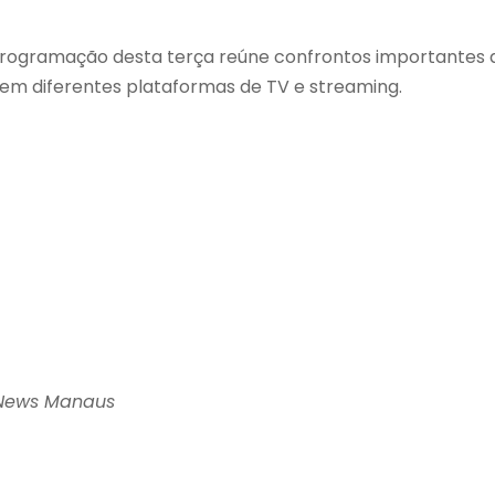
a programação desta terça reúne confrontos importantes 
em diferentes plataformas de TV e streaming.
 News Manaus