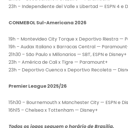
23h – Independiente del Valle x Libertad — ESPN 4 e 
CONMEBOL Sul-Americana 2026
19h – Montevideo City Torque x Deportivo Riestra —
19h – Audax Italiano x Barracas Central — Paramount
21h30 – São Paulo x Millonarios — SBT, ESPN e Disney+
23h – América de Cali x Tigre — Paramount+
23h – Deportivo Cuenca x Deportivo Recoleta — Dis
Premier League 2025/26
15h30 – Bournemouth x Manchester City — ESPN e Di
16h15 – Chelsea x Tottenham — Disney+
Todos os jogos seguem o horário de Brasília.