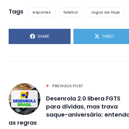
Tags
esportes
futebol
Jogos de Hoje
SHARE
TWEET
PREVIOUS POST
Desenrola 2.0 libera FGTS
para dívidas, mas trava
saque-aniversário; entend
as regras