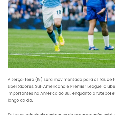
A terça-feira (19) será movimentada para os fãs de
Libertadores, Sul-Americana e Premier League. Clu
importantes na América do Sul, enquanto o futebol 
longo do dia.
Entre os principais destaques da programação está o