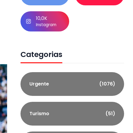
10,0K
Instagram
Categorias
Urgente
(1076)
Turismo
(51)