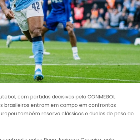
 futebol, com partidas decisivas pela CONMEBOL
bes brasileiros entram em campo em confrontos
europeu também reserva clássicos e duelos de peso ao
 confronto entre Boca Juniors e Cruzeiro, pela