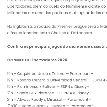
Libertadores, além do duelo do Fluminense diante do 
Millonarios em uma das partidas mais aguardadas da 
Na Inglaterra, a rodada da Premier League terá o 
clássico londrino entre Chelsea e Tottenham.
Confira os principais jogos do dia e onde assistir:
CONMEBOL Libertadores 2026
19h – Coquimbo Unido x Tolima — Paramount+
19h – Rosario Central x Universidad Central — ESPN 4
19h – Fluminense x Bolívar — ESPN e Disney+
21h – Santa Fe x Platense — ESPN 4 e Disney+
21h – Always Ready x Mirassol — Paramount+
21h30 – Boca Juniors x Cruzeiro — Paramount+