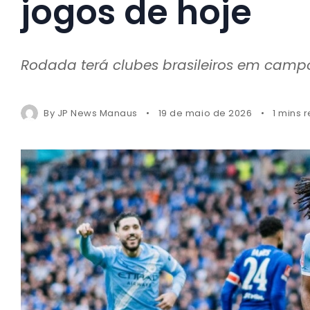
jogos de hoje
Rodada terá clubes brasileiros em campo
By
JP News Manaus
19 de maio de 2026
1 mins 