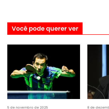
Você pode querer ver
5 de novembro de 2025
8 de dezemb