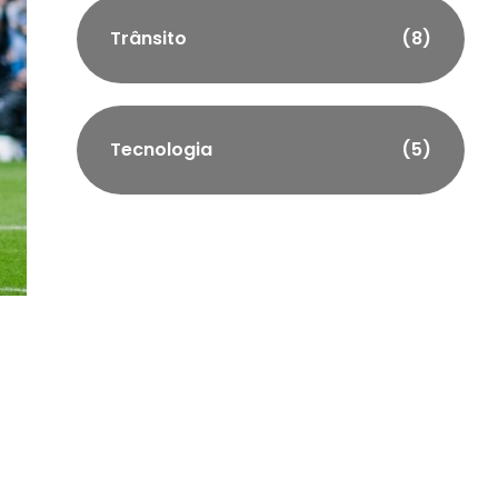
Trânsito
(8)
Tecnologia
(5)