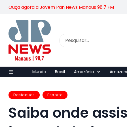
Ouça agora a Jovem Pan News Manaus 98.7 FM
Mundo
Brasil
Amazônia
Amazon
Destaques
Esporte
Saiba onde assist