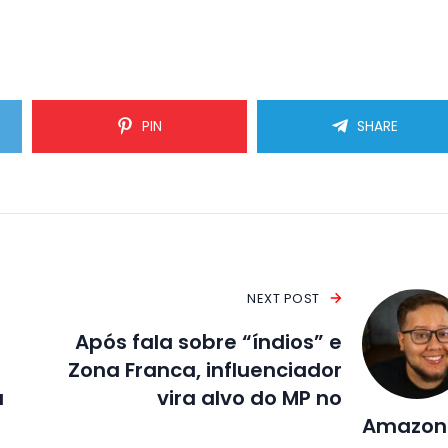
PIN
SHARE
NEXT POST
Após fala sobre “índios” e
Zona Franca, influenciador
a
vira alvo do MP no
Amazon