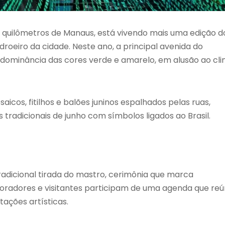
88 quilômetros de Manaus, está vivendo mais uma edição d
droeiro da cidade. Neste ano, a principal avenida do
ominância das cores verde e amarelo, em alusão ao cl
cos, fitilhos e balões juninos espalhados pelas ruas,
tradicionais de junho com símbolos ligados ao Brasil.
radicional tirada do mastro, cerimônia que marca
moradores e visitantes participam de uma agenda que re
tações artísticas.