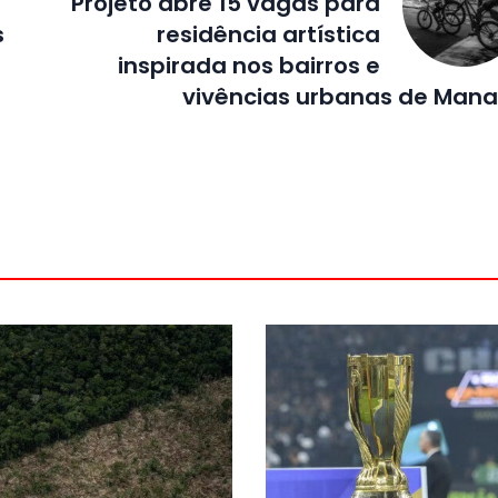
Projeto abre 15 vagas para
s
residência artística
inspirada nos bairros e
vivências urbanas de Man