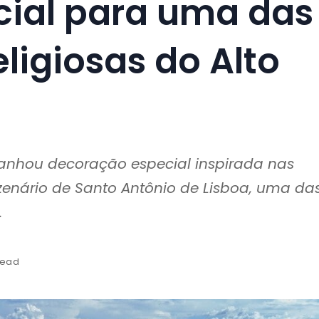
ial para uma das
ligiosas do Alto
 ganhou decoração especial inspirada nas
rezenário de Santo Antônio de Lisboa, uma da
.
read