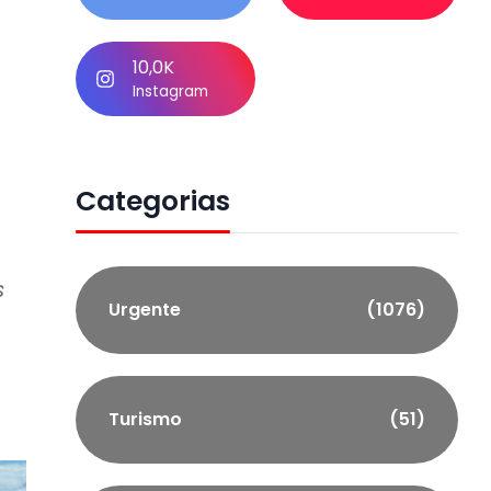
10,0K
Instagram
Categorias
s
Urgente
(1076)
Turismo
(51)