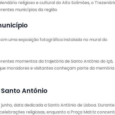
dário religioso e cultural do Alto Solimões, o Trezenári
erentes municípios da região.
município
om uma exposição fotográfica instalada no mural do
erentes momentos da trajetória de Santo Antônio do Içá,
 que moradores e visitantes conheçam parte da memória
 Santo Antônio
e junho, data dedicada a Santo Antônio de Lisboa. Durante
 celebrações religiosas, enquanto a Praça Matriz concent