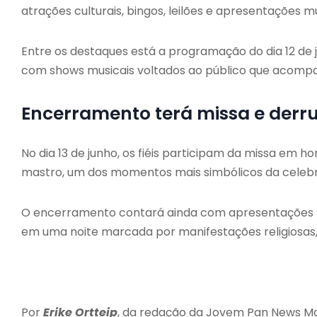
atrações culturais, bingos, leilões e apresentações mu
Entre os destaques está a programação do dia 12 de
com shows musicais voltados ao público que acompan
Encerramento terá missa e derr
No dia 13 de junho, os fiéis participam da missa em
mastro, um dos momentos mais simbólicos da celeb
O encerramento contará ainda com apresentações mu
em uma noite marcada por manifestações religiosas, 
Por
Erike Ortteip
, da redação da Jovem Pan News M