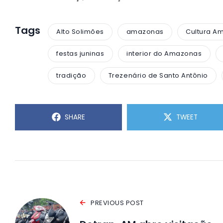
Tags
Alto Solimões
amazonas
Cultura A
festas juninas
interior do Amazonas
tradição
Trezenário de Santo Antônio
SHARE
TWEET
PREVIOUS POST