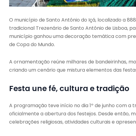
O município de Santo Antônio do Içá, localizado a 8
tradicional Trezenário de Santo Antônio de Lisboa, pa
município ganhou uma decoração temática com pred
de Copa do Mundo.
A ornamentação reúne milhares de bandeirinhas, mosai
criando um cenário que mistura elementos das festas 
Festa une fé, cultura e tradição
A programação teve início no dia 1º de junho com a t
oficialmente a abertura dos festejos. Desde então, 
celebrações religiosas, atividades culturais e apresen