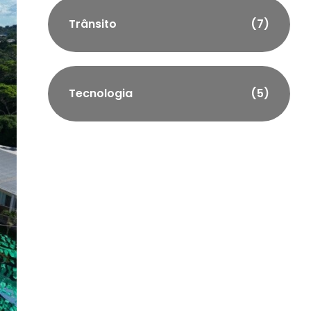
Trânsito
(7)
Tecnologia
(5)