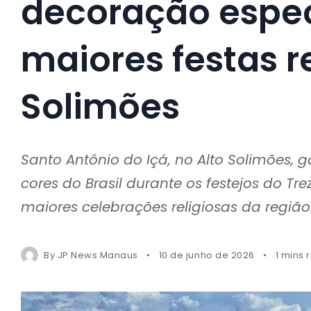
decoração espec
maiores festas re
Solimões
Santo Antônio do Içá, no Alto Solimões,
cores do Brasil durante os festejos do T
maiores celebrações religiosas da região
By
JP News Manaus
10 de junho de 2026
1 mins 