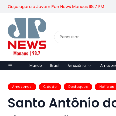
Ouça agora a Jovem Pan News Manaus 98.7 FM
Mundo
Brasil
Amazônia
Amazon
Amazonas
Cidade
Destaques
Notícias
Santo Antônio d