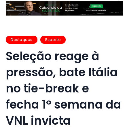
Destaques
Esporte
Seleção reage à
pressão, bate Itália
no tie-break e
fecha 1º semana da
VNL invicta