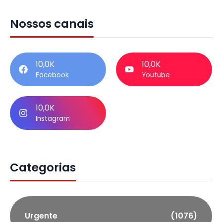
Nossos canais
10,0K
10,0K
Facebook
Youtube
10,0K
Instagram
Categorias
Urgente
(1076)