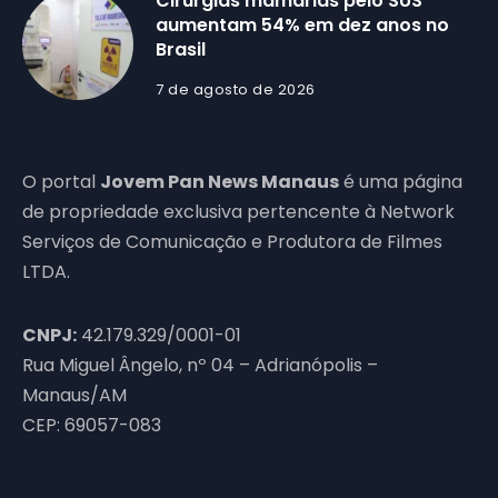
Cirurgias mamárias pelo SUS
aumentam 54% em dez anos no
Brasil
7 de agosto de 2026
O portal
Jovem Pan News Manaus
é uma página
de propriedade exclusiva pertencente à Network
Serviços de Comunicação e Produtora de Filmes
LTDA.
CNPJ:
42.179.329/0001-01
Rua Miguel Ângelo, nº 04 – Adrianópolis –
Manaus/AM
CEP: 69057-083