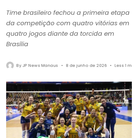
Time brasileiro fechou a primeira etapa
da competição com quatro vitórias em
quatro jogos diante da torcida em
Brasília
By
JP News Manaus
8 de junho de 2026
Less 1 min