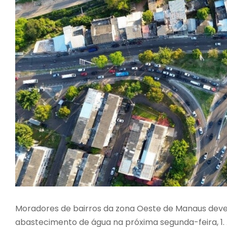
Moradores de bairros da zona Oeste de Manaus dev
abastecimento de água na próxima segunda-feira, 1. 