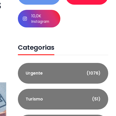
s
10,0K
Instagram
Categorias
Urgente
(1076)
Turismo
(51)