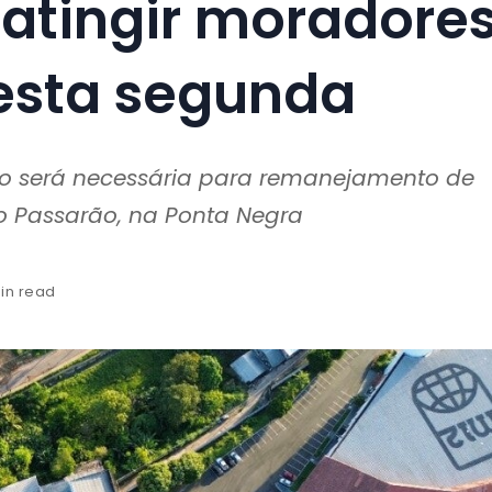
atingir moradore
esta segunda
to será necessária para remanejamento de
o Passarão, na Ponta Negra
min read