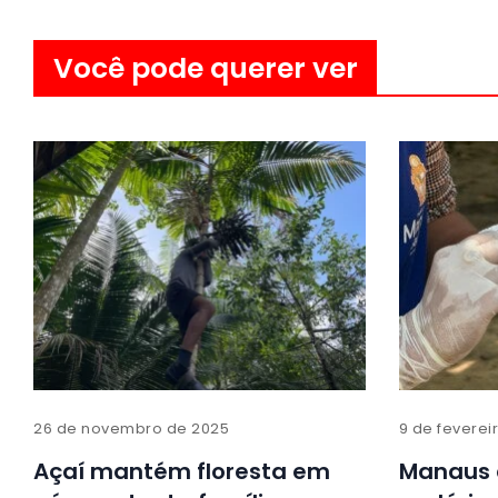
Você pode querer ver
26 de novembro de 2025
9 de feverei
Açaí mantém floresta em
Manaus a