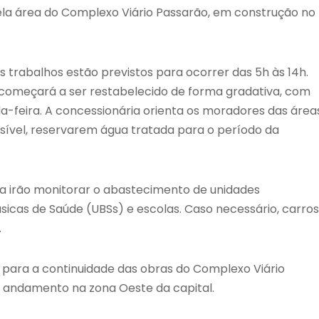
la área do Complexo Viário Passarão, em construção no
trabalhos estão previstos para ocorrer das 5h às 14h.
começará a ser restabelecido de forma gradativa, com
da-feira. A concessionária orienta os moradores das área
sível, reservarem água tratada para o período da
a irão monitorar o abastecimento de unidades
sicas de Saúde (UBSs) e escolas. Caso necessário, carro
.
 para a continuidade das obras do Complexo Viário
m andamento na zona Oeste da capital.