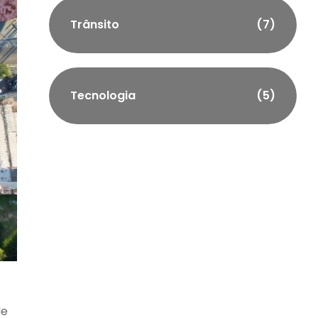
Trânsito
(7)
Tecnologia
(5)
de