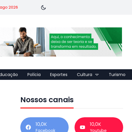
7 ago 2026
ducação
Polícia
Esportes
Cultura
Turismo
Nossos canais
10,0K
10,0K
Facebook
Youtube