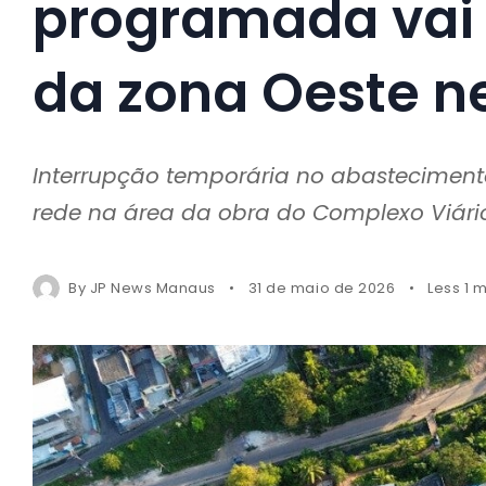
programada vai 
da zona Oeste n
Interrupção temporária no abastecimen
rede na área da obra do Complexo Viári
By
JP News Manaus
31 de maio de 2026
Less 1 