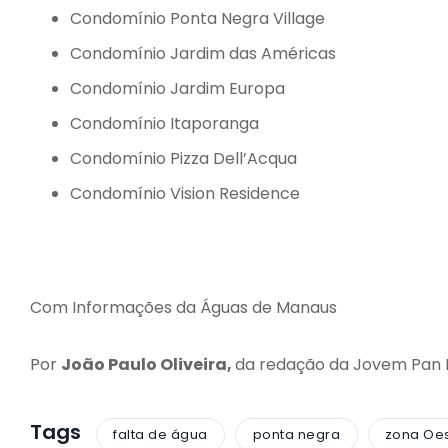
Condomínio Ponta Negra Village
Condomínio Jardim das Américas
Condomínio Jardim Europa
Condomínio Itaporanga
Condomínio Pizza Dell’Acqua
Condomínio Vision Residence
Com Informações da Águas de Manaus
Por
João Paulo Oliveira,
da redação da Jovem Pan
Tags
falta de água
ponta negra
zona Oe