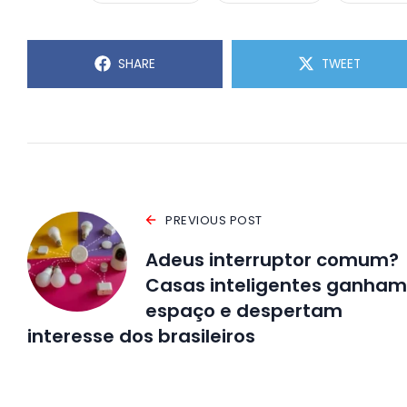
SHARE
TWEET
PREVIOUS POST
Adeus interruptor comum?
Casas inteligentes ganham
espaço e despertam
interesse dos brasileiros