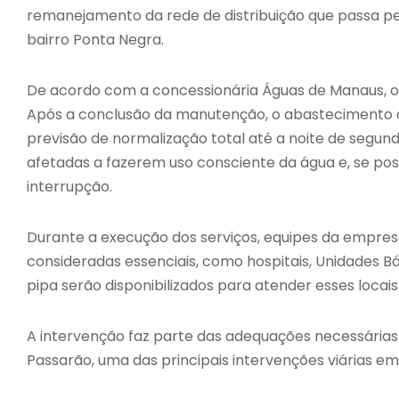
remanejamento da rede de distribuição que passa pe
bairro Ponta Negra.
De acordo com a concessionária Águas de Manaus, os 
Após a conclusão da manutenção, o abastecimento 
previsão de normalização total até a noite de segun
afetadas a fazerem uso consciente da água e, se pos
interrupção.
Durante a execução dos serviços, equipes da empres
consideradas essenciais, como hospitais, Unidades Bá
pipa serão disponibilizados para atender esses locais
A intervenção faz parte das adequações necessárias
Passarão, uma das principais intervenções viárias e