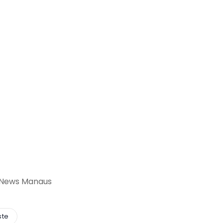
 News Manaus
ste