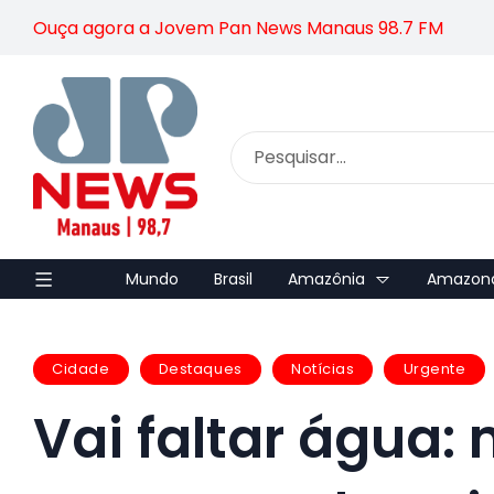
Ouça agora a Jovem Pan News Manaus 98.7 FM
Mundo
Brasil
Amazônia
Amazon
Cidade
Destaques
Notícias
Urgente
Vai faltar água