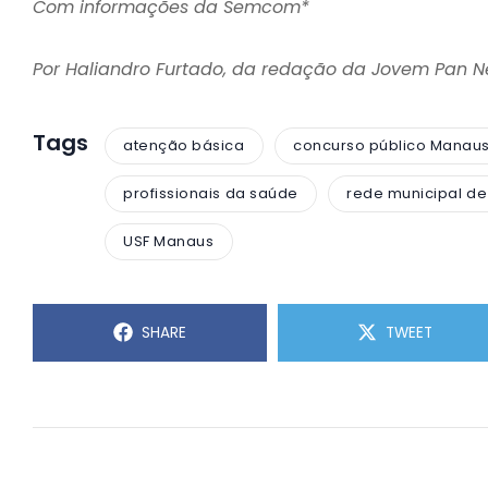
Com informações da Semcom*
Por Haliandro Furtado, da redação da Jovem Pan 
Tags
atenção básica
concurso público Manau
profissionais da saúde
rede municipal d
USF Manaus
SHARE
TWEET