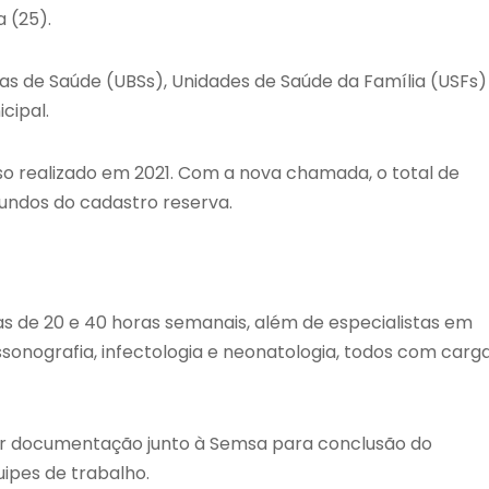
 (25).
cas de Saúde (UBSs), Unidades de Saúde da Família (USFs)
cipal.
o realizado em 2021. Com a nova chamada, o total de
iundos do cadastro reserva.
s de 20 e 40 horas semanais, além de especialistas em
rassonografia, infectologia e neonatologia, todos com carg
tar documentação junto à Semsa para conclusão do
ipes de trabalho.