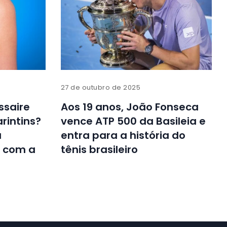
27 de outubro de 2025
ssaire
Aos 19 anos, João Fonseca
arintins?
vence ATP 500 da Basileia e
a
entra para a história do
s com a
tênis brasileiro