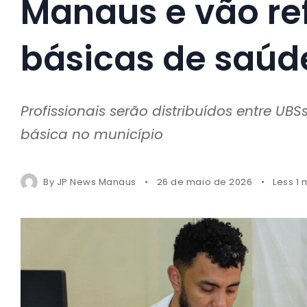
Manaus e vão re
básicas de saúd
Profissionais serão distribuídos entre U
básica no município
By
JP News Manaus
26 de maio de 2026
Less 1 