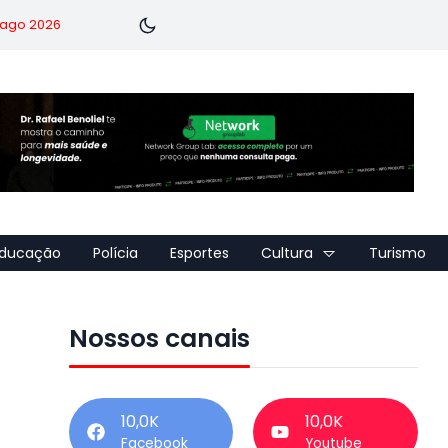
7 ago 2026
ducação
Polícia
Esportes
Cultura
Turismo
Nossos canais
10,0K
10,0K
Facebook
Youtube