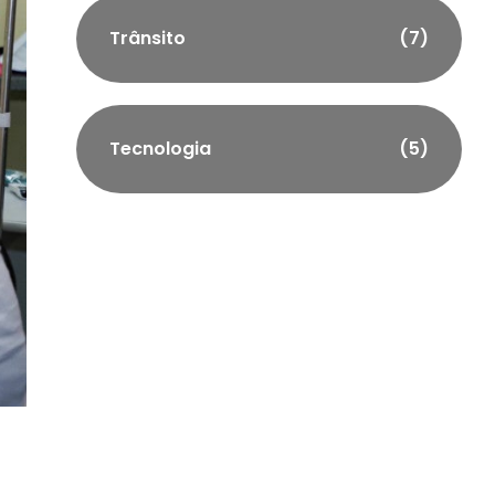
Trânsito
(7)
Tecnologia
(5)