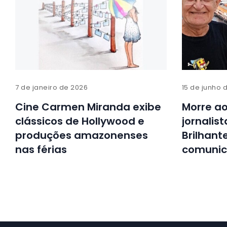
7 de janeiro de 2026
15 de junho 
Cine Carmen Miranda exibe
Morre ao
clássicos de Hollywood e
jornalist
produções amazonenses
Brilhant
nas férias
comunic