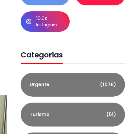
10,0K
Instagram
Categorias
Urgente
(1076)
Turismo
(51)