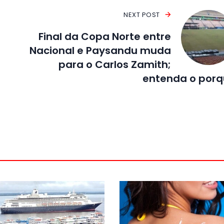
NEXT POST
Final da Copa Norte entre
Nacional e Paysandu muda
para o Carlos Zamith;
entenda o por