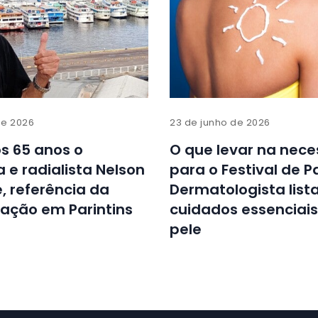
de 2026
23 de junho de 2026
s 65 anos o
O que levar na nece
a e radialista Nelson
para o Festival de P
e, referência da
Dermatologista list
ação em Parintins
cuidados essenciai
pele