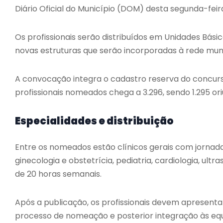
Diário Oficial do Município (DOM) desta segunda-feira
Os profissionais serão distribuídos em Unidades Bási
novas estruturas que serão incorporadas à rede muni
A convocação integra o cadastro reserva do concurs
profissionais nomeados chega a 3.296, sendo 1.295 or
Especialidades e distribuição
Entre os nomeados estão clínicos gerais com jornada
ginecologia e obstetrícia, pediatria, cardiologia, ult
de 20 horas semanais.
Após a publicação, os profissionais devem apresen
processo de nomeação e posterior integração às equ