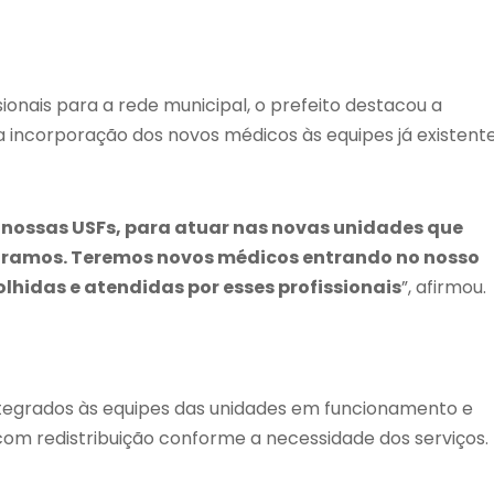
nais para a rede municipal, o prefeito destacou a
 incorporação dos novos médicos às equipes já existent
nossas USFs, para atuar nas novas unidades que
uramos. Teremos novos médicos entrando no nosso
lhidas e atendidas por esses profissionais
”, afirmou.
integrados às equipes das unidades em funcionamento e
om redistribuição conforme a necessidade dos serviços.