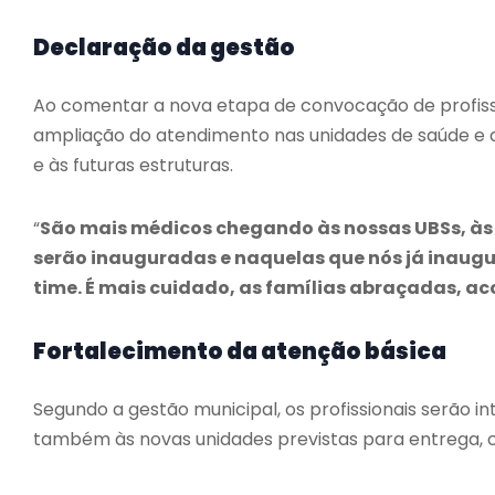
Declaração da gestão
Ao comentar a nova etapa de convocação de profissio
ampliação do atendimento nas unidades de saúde e a
e às futuras estruturas.
“
São mais médicos chegando às nossas UBSs, às 
serão inauguradas e naquelas que nós já inaug
time. É mais cuidado, as famílias abraçadas, aco
Fortalecimento da atenção básica
Segundo a gestão municipal, os profissionais serão 
também às novas unidades previstas para entrega, c