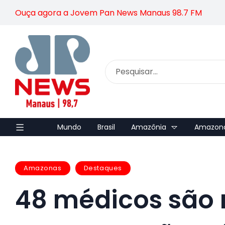
Ouça agora a Jovem Pan News Manaus 98.7 FM
Mundo
Brasil
Amazônia
Amazon
Amazonas
Destaques
48 médicos são