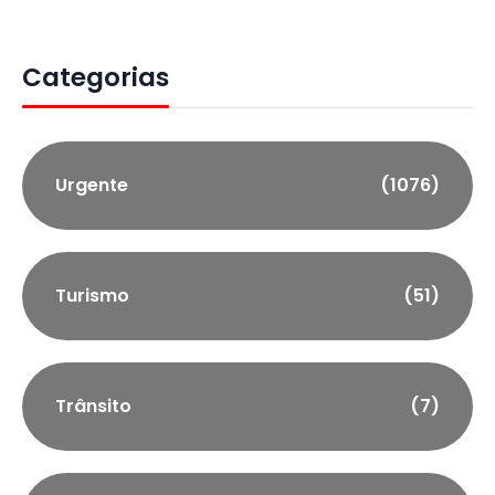
Categorias
Urgente
(1076)
Turismo
(51)
Trânsito
(7)