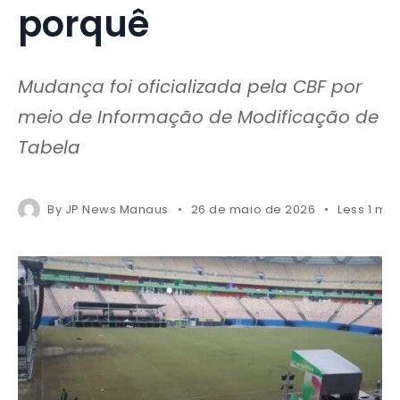
porquê
Mudança foi oficializada pela CBF por
meio de Informação de Modificação de
Tabela
By
JP News Manaus
26 de maio de 2026
Less 1 mi