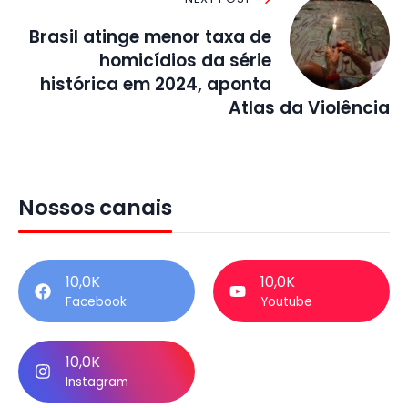
Brasil atinge menor taxa de
homicídios da série
histórica em 2024, aponta
Atlas da Violência
Nossos canais
10,0K
10,0K
Facebook
Youtube
10,0K
Instagram