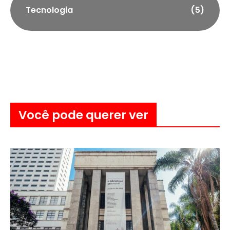
Tecnologia
(5)
Você pode querer ver