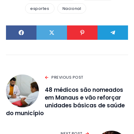
esportes
Nacional
PREVIOUS POST
48 médicos são nomeados
em Manaus e vão reforçar
unidades básicas de saúde
do município
NEXT POST