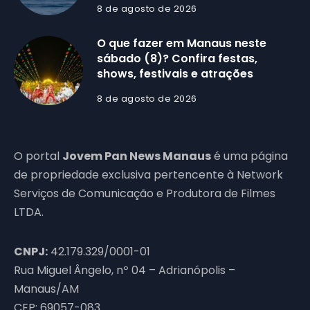
8 de agosto de 2026
O que fazer em Manaus neste
sábado (8)? Confira festas,
shows, festivais e atrações
8 de agosto de 2026
O portal
Jovem Pan News Manaus
é uma página
de propriedade exclusiva pertencente à Network
Serviços de Comunicação e Produtora de Filmes
LTDA.
CNPJ:
42.179.329/0001-01
Rua Miguel Ângelo, nº 04 – Adrianópolis –
Manaus/AM
CEP: 69057-083