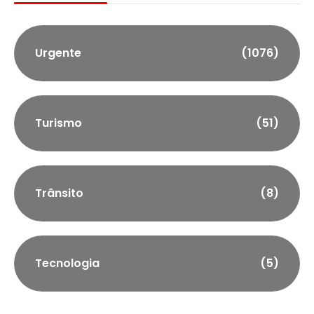
Urgente
(1076)
Turismo
(51)
Trânsito
(8)
Tecnologia
(5)