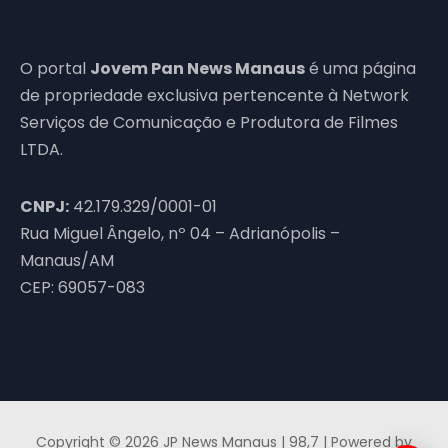
O portal
Jovem Pan News Manaus
é uma página
de propriedade exclusiva pertencente à Network
Serviços de Comunicação e Produtora de Filmes
LTDA.
CNPJ:
42.179.329/0001-01
Rua Miguel Ângelo, nº 04 – Adrianópolis –
Manaus/AM
CEP: 69057-083
Copyright © 2026 JP News Manaus | 98,7 | Powered by