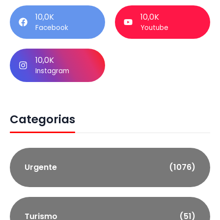
10,0K
10,0K
Facebook
Youtube
10,0K
Instagram
Categorias
Urgente
(1076)
Turismo
(51)