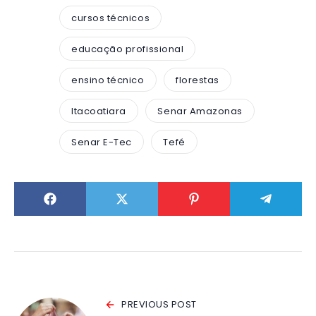
cursos técnicos
educação profissional
ensino técnico
florestas
Itacoatiara
Senar Amazonas
Senar E-Tec
Tefé
PREVIOUS POST