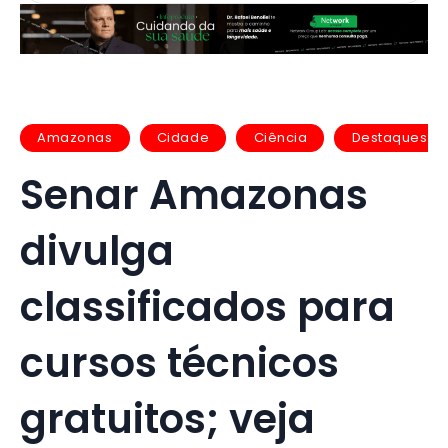
Amazonas
Cidade
Ciência
Destaques
Senar Amazonas
divulga
classificados para
cursos técnicos
gratuitos; veja