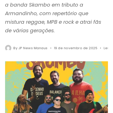
a banda Skambo em tributo a
Armandinho, com repertório que
mistura reggae, MPB e rock e atrai fãs
de várias gerações.
By
JP News Manaus
19 de novembro de 2025
Less 