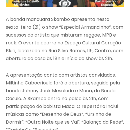
A banda manauara Skambo apresenta nesta
sexta-feira (21) o show “Especial Armandinho”, com
sucessos do artista que misturam reggae, MPB e
rock. O evento ocorre no Espaço Cultural Coração
Blue, localizado na Rua Silva Ramos, 119, Centro, com
abertura da casa às 18h e início do show às 21h.
A apresentação conta com artistas convidados.
Miltinho Cabocrioulo fará a abertura, seguido pela
banda Johnny Jack Mesclado e Maca, da Banda
Casulo. A Skambo entra no palco às 21h, com
participação do baixista Maca. O repertório inclui
músicas como “Desenho de Deus”, “Ursinho de
Dormir”, “Outra Noite que se Vai”, “Balanço da Rede”,
“Casinha” e “Pescador”.