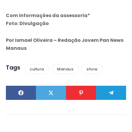
Com informações da assessoria*
Foto: Divulgação
Por Ismael Oliveira – Redação Jovem Pan News
Manaus
Tags
cultura
Manaus
show