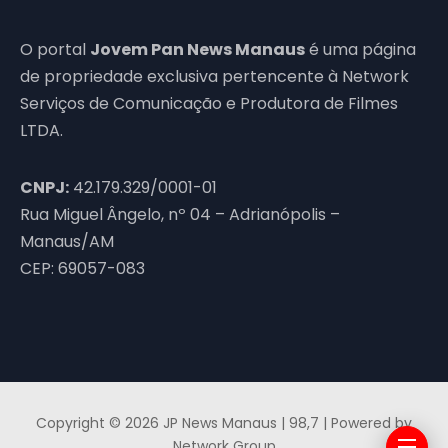
O portal
Jovem Pan News Manaus
é uma página
de propriedade exclusiva pertencente à Network
Serviços de Comunicação e Produtora de Filmes
LTDA.
CNPJ:
42.179.329/0001-01
Rua Miguel Ângelo, nº 04 – Adrianópolis –
Manaus/AM
CEP: 69057-083
Copyright © 2026 JP News Manaus | 98,7 | Powered by
Network Group