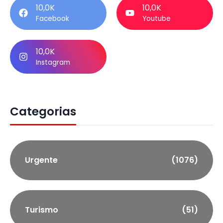
10,0K
10,0K
Facebook
Youtube
10,0K
Instagram
Categorias
Urgente
(1076)
Turismo
(51)