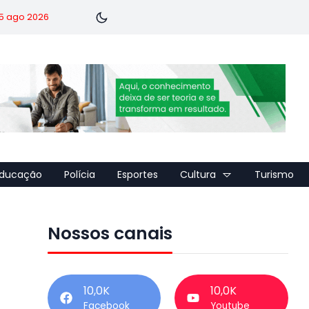
 5 ago 2026
ducação
Polícia
Esportes
Cultura
Turismo
Nossos canais
10,0K
10,0K
Facebook
Youtube