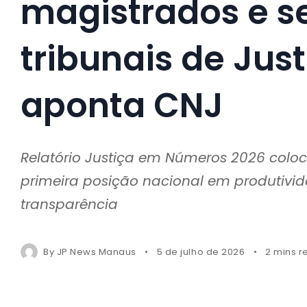
magistrados e se
tribunais de Just
aponta CNJ
Relatório Justiça em Números 2026 colo
primeira posição nacional em produtivid
transparência
By
JP News Manaus
5 de julho de 2026
2 mins r