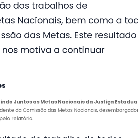
ão dos trabalhos de
as Nacionais, bem como a to
ssão das Metas. Este resultado
 nos motiva a continuar
os
uindo Juntos as Metas Nacionais da Justiça Estadua
residente da Comissão das Metas Nacionais, desembargado
elo relatório.