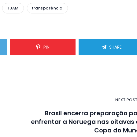
TJAM
transparência
PIN
SHARE
NEXT POS
Brasil encerra preparação p
enfrentar a Noruega nas oitavas
Copa do Mun