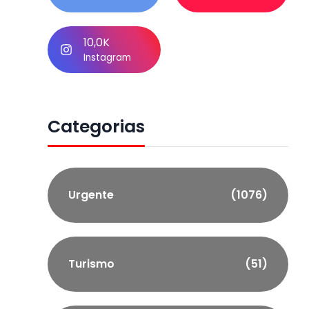
10,0K
Instagram
Categorias
Urgente
(1076)
Turismo
(51)