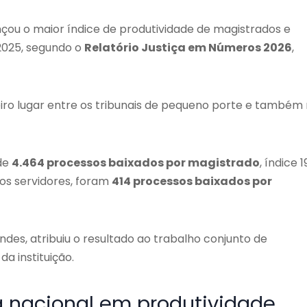
çou o maior índice de produtividade de magistrados e
 2025, segundo o
Relatório Justiça em Números 2026
,
ro lugar entre os tribunais de pequeno porte e também
 de
4.464 processos baixados por magistrado
, índice 
 os servidores, foram
414 processos baixados por
s, atribuiu o resultado ao trabalho conjunto de
a instituição.
a nacional em produtividade