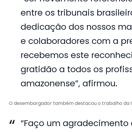
entre os tribunais brasil
dedicação dos nossos magi
e colaboradores com a pre
recebemos este reconhec
gratidão a todos os profis
amazonense”, afirmou.
O desembargador também destacou o trabalho da Co
“Faço um agradecimento 