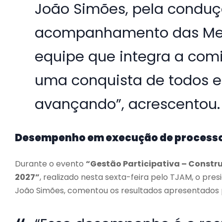
João Simões, pela conduç
acompanhamento das Met
equipe que integra a comi
uma conquista de todos e
avançando”, acrescentou.
Desempenho em execução de process
Durante o evento
“Gestão Participativa – Constr
2027”
, realizado nesta sexta-feira pelo TJAM, o p
João Simões, comentou os resultados apresentados p