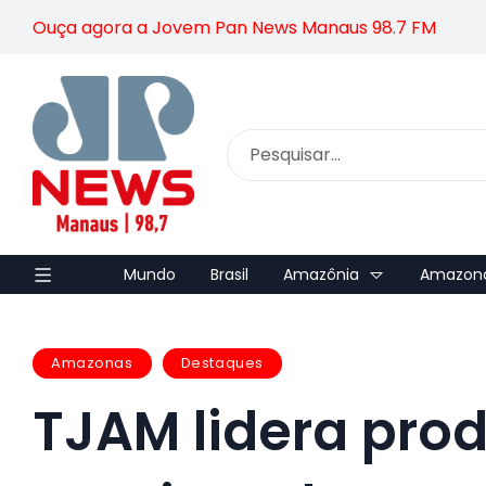
Ouça agora a Jovem Pan News Manaus 98.7 FM
Mundo
Brasil
Amazônia
Amazon
Amazonas
Destaques
TJAM lidera pro