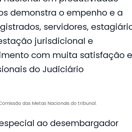
eiros demonstra o empenho e a
strados, servidores, estagiári
stação jurisdicional e
imento com muita satisfação 
sionais do Judiciário
missão das Metas Nacionais do tribunal.
especial ao desembargador