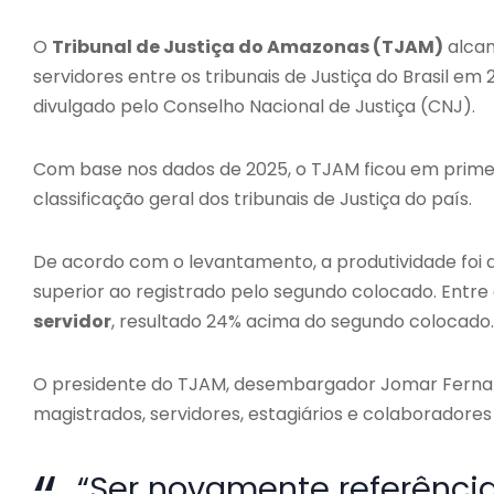
O
Tribunal de Justiça do Amazonas (TJAM)
alcan
servidores entre os tribunais de Justiça do Brasil em
divulgado pelo Conselho Nacional de Justiça (CNJ).
Com base nos dados de 2025, o TJAM ficou em primei
classificação geral dos tribunais de Justiça do país.
De acordo com o levantamento, a produtividade foi
superior ao registrado pelo segundo colocado. Entre
servidor
, resultado 24% acima do segundo colocado.
O presidente do TJAM, desembargador Jomar Fernande
magistrados, servidores, estagiários e colaboradores d
“Ser novamente referênci