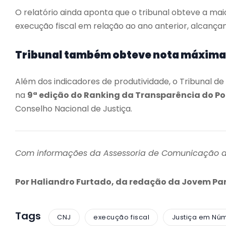
O relatório ainda aponta que o tribunal obteve a m
execução fiscal em relação ao ano anterior, alcanç
Tribunal também obteve nota máxima
Além dos indicadores de produtividade, o Tribunal 
na
9ª edição do Ranking da Transparência do Po
Conselho Nacional de Justiça.
Com informações da Assessoria de Comunicação 
Por Haliandro Furtado, da redação da Jovem P
Tags
CNJ
execução fiscal
Justiça em Nú