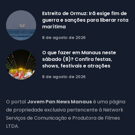
Estreito de Ormuz: Irã exige fim de
guerra e sanções para liberar rota
marítima
8 de agosto de 2026
O que fazer em Manaus neste
sábado (8)? Confira festas,
shows, festivais e atrações
8 de agosto de 2026
O portal
Jovem Pan News Manaus
é uma página
de propriedade exclusiva pertencente à Network
Serviços de Comunicação e Produtora de Filmes
LTDA.