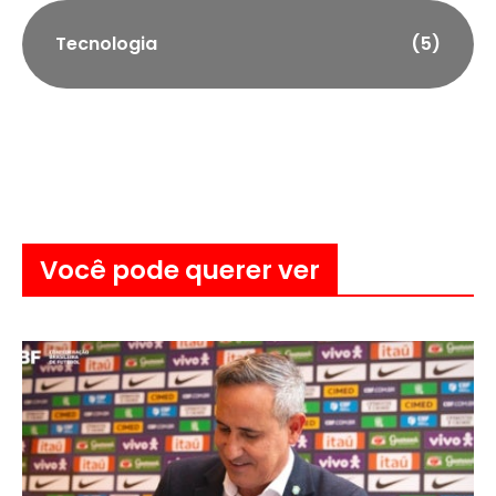
Tecnologia
(5)
Você pode querer ver