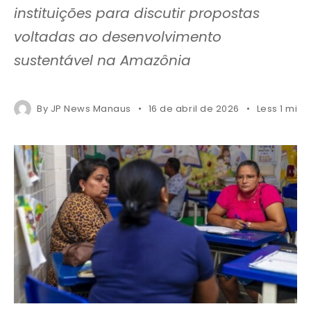
instituições para discutir propostas
voltadas ao desenvolvimento
sustentável na Amazônia
By
JP News Manaus
16 de abril de 2026
Less 1 min 