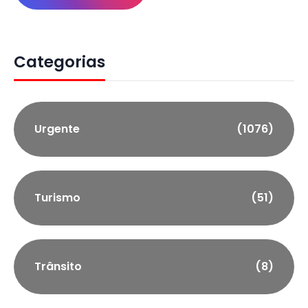
Categorias
Urgente
(1076)
Turismo
(51)
Trânsito
(8)