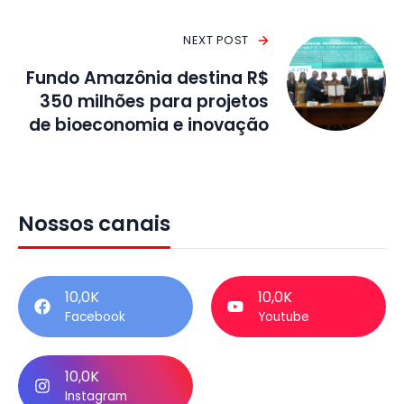
NEXT POST
Fundo Amazônia destina R$
350 milhões para projetos
de bioeconomia e inovação
Nossos canais
10,0K
10,0K
Facebook
Youtube
10,0K
Instagram