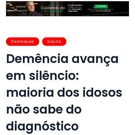
Destaques
Saúde
Demência avança
em silêncio:
maioria dos idosos
não sabe do
diagnóstico