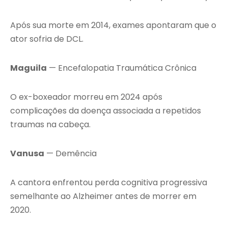
Após sua morte em 2014, exames apontaram que o
ator sofria de DCL.
Maguila
— Encefalopatia Traumática Crônica
O ex-boxeador morreu em 2024 após
complicações da doença associada a repetidos
traumas na cabeça.
Vanusa
— Demência
A cantora enfrentou perda cognitiva progressiva
semelhante ao Alzheimer antes de morrer em
2020.