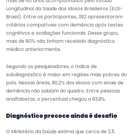
mais de 60 anos acompanhados pelo Estudo
Longitudinal da Saúde dos Idosos Brasileiros (ELSI-
Brasil). Entre os participantes, 392 apresentaram
critérios compatíveis com demência após testes
cognitivos e avaliações funcionais. Desse grupo,
mais de 80% não tinham recebido diagnóstico
médico anteriormente.
Segundo os pesquisadores, o índice de
subdiagnóstico é maior em regiões mais pobres do
país. Nessas áreas, 90,2% dos idosos com sinais de
demência não sabiam do quadro. Entre pessoas
analfabetas, o percentual chegou a 93,9%.
Diagnóstico precoce ainda é desafio
O Ministério da Saúde estima que cerca de 2,5