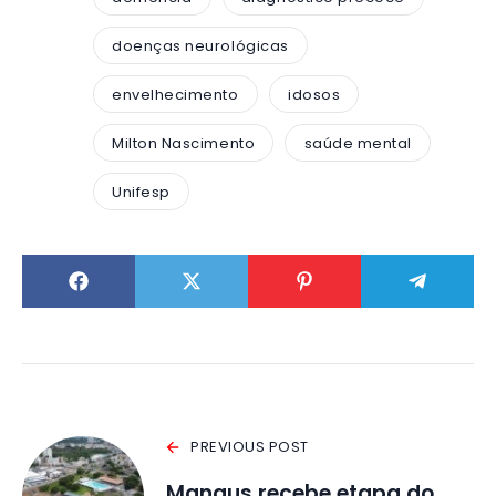
doenças neurológicas
envelhecimento
idosos
Milton Nascimento
saúde mental
Unifesp
PREVIOUS POST
Manaus recebe etapa do