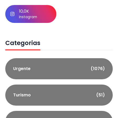
10,0K
Instagram
Categorias
Urgente
(1076)
Turismo
(51)