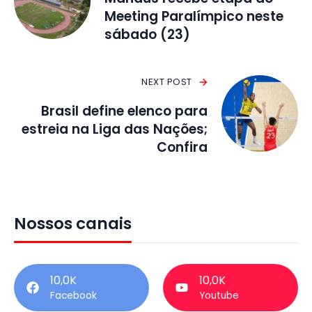
Meeting Paralímpico neste
sábado (23)
NEXT POST
Brasil define elenco para
estreia na Liga das Nações;
Confira
Nossos canais
10,0K
10,0K
Facebook
Youtube