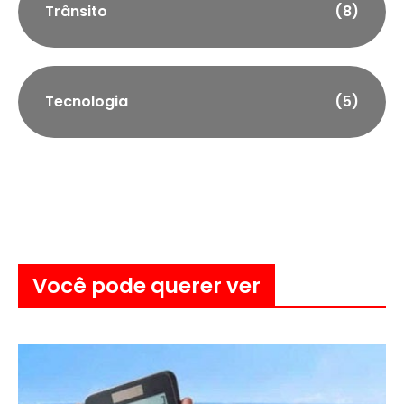
Trânsito
(8)
Tecnologia
(5)
Você pode querer ver