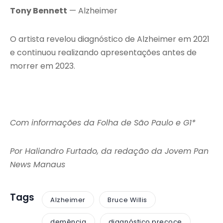
Tony Bennett
— Alzheimer
O artista revelou diagnóstico de Alzheimer em 2021
e continuou realizando apresentações antes de
morrer em 2023.
Com informações da Folha de São Paulo e G1*
Por Haliandro Furtado, da redação da Jovem Pan
News Manaus
Tags
Alzheimer
Bruce Willis
demência
diagnóstico precoce