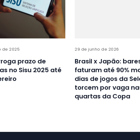
o de 2025
29 de junho de 2026
rroga prazo de
Brasil x Japão: bare
as no Sisu 2025 até
faturam até 90% m
ereiro
dias de jogos da Se
torcem por vaga na
quartas da Copa