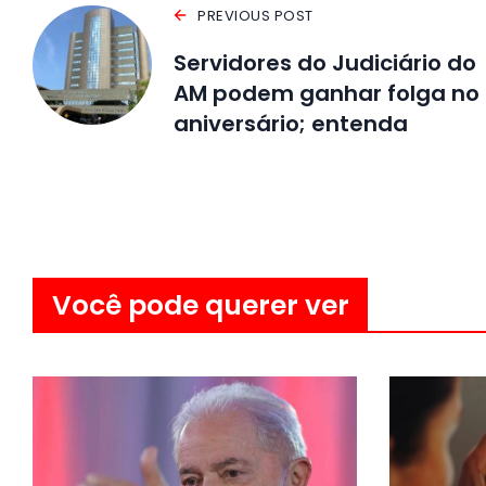
PREVIOUS POST
Servidores do Judiciário do
AM podem ganhar folga no
aniversário; entenda
Você pode querer ver