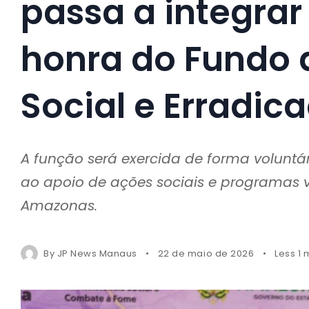
passa a integrar
honra do Fundo
Social e Erradic
A função será exercida de forma volunt
ao apoio de ações sociais e programas 
Amazonas.
By
JP News Manaus
22 de maio de 2026
Less 1 