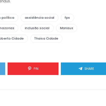
anaus.
política
assistência social
fps
amazonas
inclusão social
Manaus
oberto Cidade
Thaisa Cidade
PIN
SHARE