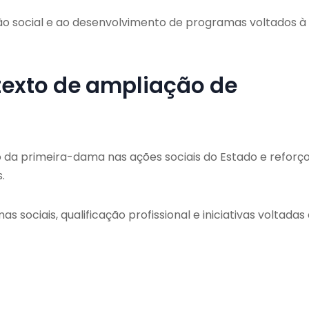
ão social e ao desenvolvimento de programas voltados à
exto de ampliação de
 da primeira-dama nas ações sociais do Estado e reforç
.
ciais, qualificação profissional e iniciativas voltadas 