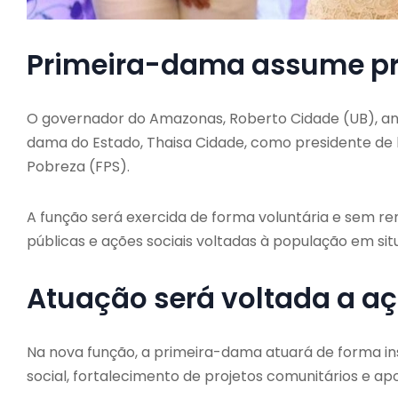
Primeira-dama assume pre
O governador do Amazonas, Roberto Cidade (UB), an
dama do Estado,
Thaisa Cidade
, como presidente de
Pobreza (FPS).
A função será exercida de forma voluntária e sem r
públicas e ações sociais voltadas à população em sit
Atuação será voltada a aç
Na nova função, a primeira-dama atuará de forma in
social, fortalecimento de projetos comunitários e apo