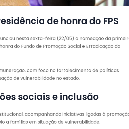
sidência de honra do FPS
unciou nesta sexta-feira (22/05) a nomeação da primei
 honra do Fundo de Promoção Social e Erradicação da
emuneração, com foco no fortalecimento de políticas
uação de vulnerabilidade no estado.
ões sociais e inclusão
stitucional, acompanhando iniciativas ligadas à promoçã
io a famílias em situação de vulnerabilidade.