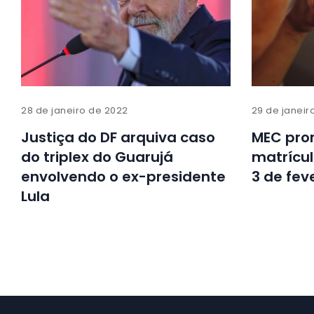
28 de janeiro de 2022
29 de janeir
Justiça do DF arquiva caso
MEC pro
do triplex do Guarujá
matrícul
envolvendo o ex-presidente
3 de fev
Lula