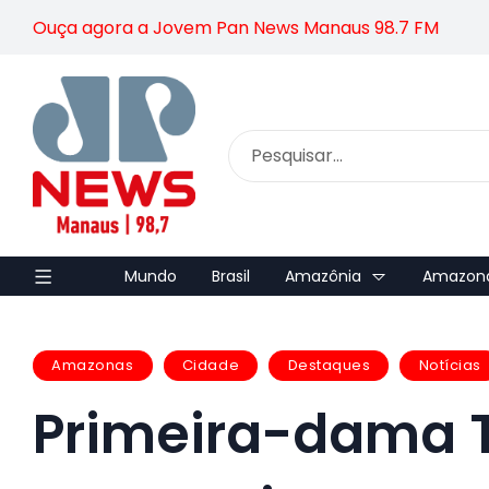
Ouça agora a Jovem Pan News Manaus 98.7 FM
Mundo
Brasil
Amazônia
Amazon
Amazonas
Cidade
Destaques
Notícias
Primeira-dama 