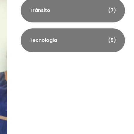
Trânsito
(7)
Tecnologia
(5)