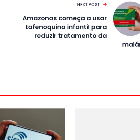
NEXT POST
Amazonas começa a usar
tafenoquina infantil para
reduzir tratamento da
malá