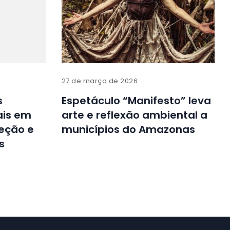
27 de março de 2026
s
Espetáculo “Manifesto” leva
ais em
arte e reflexão ambiental a
leção e
municípios do Amazonas
s