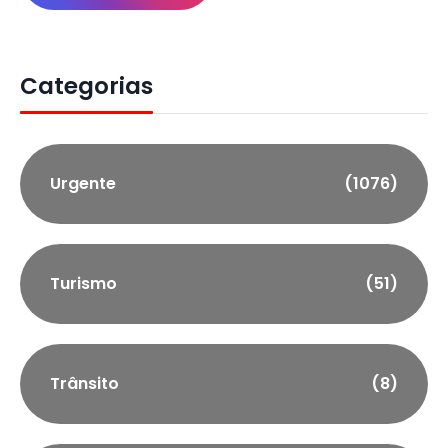
Categorias
Urgente
(1076)
Turismo
(51)
Trânsito
(8)