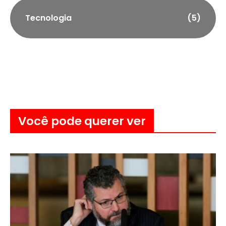
Tecnologia
(5)
Você pode querer ver