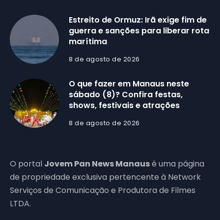
Estreito de Ormuz: Irã exige fim de
guerra e sanções para liberar rota
marítima
8 de agosto de 2026
O que fazer em Manaus neste
sábado (8)? Confira festas,
shows, festivais e atrações
8 de agosto de 2026
O portal
Jovem Pan News Manaus
é uma página
de propriedade exclusiva pertencente à Network
Serviços de Comunicação e Produtora de Filmes
LTDA.