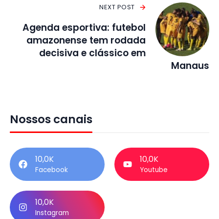
NEXT POST
Agenda esportiva: futebol
amazonense tem rodada
decisiva e clássico em
Manaus
Nossos canais
10,0K
10,0K
Facebook
Youtube
10,0K
Instagram