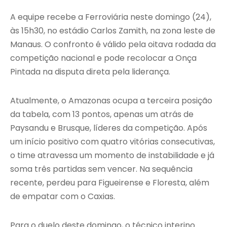
A equipe recebe a Ferroviária neste domingo (24),
às 15h30, no estádio Carlos Zamith, na zona leste de
Manaus. O confronto é válido pela oitava rodada da
competição nacional e pode recolocar a Onça
Pintada na disputa direta pela liderança.
Atualmente, o Amazonas ocupa a terceira posição
da tabela, com 13 pontos, apenas um atrás de
Paysandu e Brusque, líderes da competição. Após
um início positivo com quatro vitórias consecutivas,
o time atravessa um momento de instabilidade e já
soma três partidas sem vencer. Na sequência
recente, perdeu para Figueirense e Floresta, além
de empatar com o Caxias.
Para o duelo deste domingo, o técnico interino