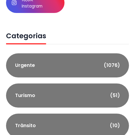
Instagram
Categorias
Urgente
(1076)
Turismo
(51)
Trânsito
(10)