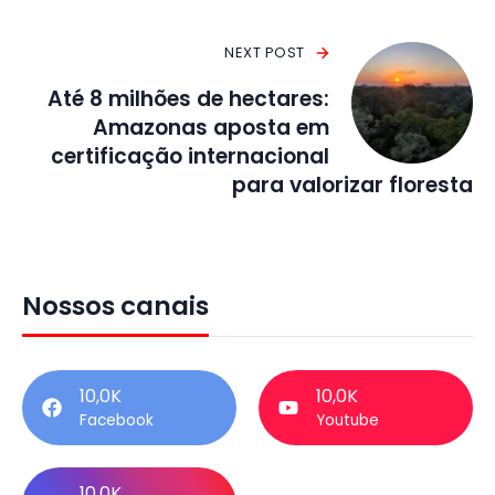
NEXT POST
Até 8 milhões de hectares:
Amazonas aposta em
certificação internacional
para valorizar floresta
Nossos canais
10,0K
10,0K
Facebook
Youtube
10,0K