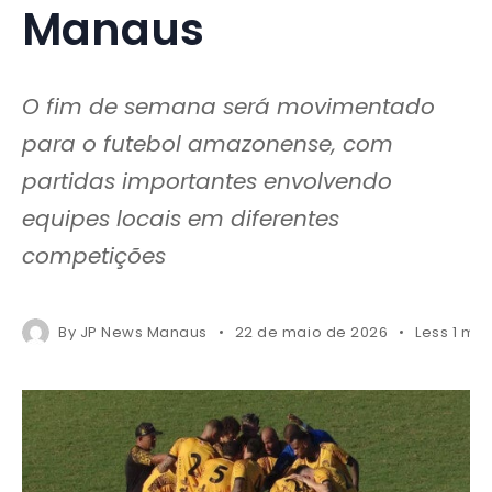
Manaus
O fim de semana será movimentado
para o futebol amazonense, com
partidas importantes envolvendo
equipes locais em diferentes
competições
By
JP News Manaus
22 de maio de 2026
Less 1 mi