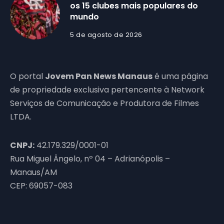
os 15 clubes mais populares do
mundo
5 de agosto de 2026
O portal
Jovem Pan News Manaus
é uma página
de propriedade exclusiva pertencente à Network
Serviços de Comunicação e Produtora de Filmes
LTDA.
CNPJ:
42.179.329/0001-01
Rua Miguel Ângelo, nº 04 – Adrianópolis –
Manaus/AM
CEP: 69057-083