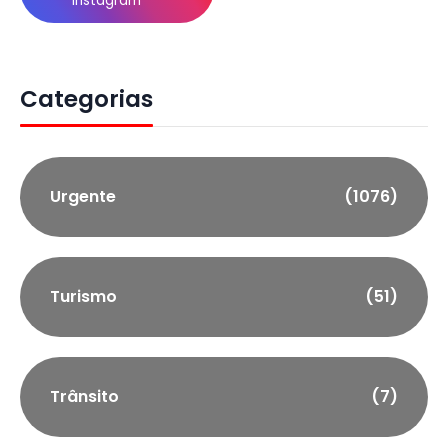
Instagram
Categorias
Urgente
(1076)
Turismo
(51)
Trânsito
(7)