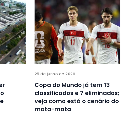
25 de junho de 2026
er
Copa do Mundo já tem 13
vo
classificados e 7 eliminados;
de
veja como está o cenário do
mata-mata