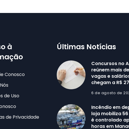
o à
Últimas Notícias
rmação
Concursos no 
reúnem mais de 
ie Conosco
vagas e salário
chegam a R$ 27
 Nós
6 de agosto de 20
s de Uso
Conosco
Incêndio em de
loja mobiliza 5
cas de Privacidade
é controlado a
horas em Mana