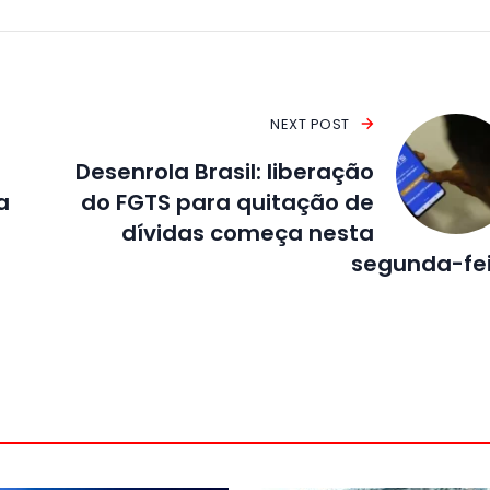
NEXT POST
Desenrola Brasil: liberação
a
do FGTS para quitação de
dívidas começa nesta
segunda-fe