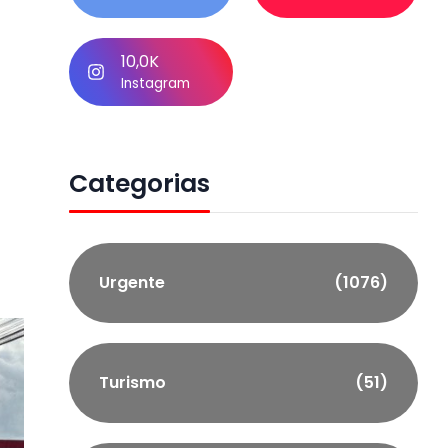
10,0K
Instagram
Categorias
Urgente
(1076)
Turismo
(51)