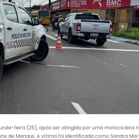
da-feira (25), após ser atingida por uma motocicleta 
este de Manaus. A vítima foi identificada como Sandra Ma