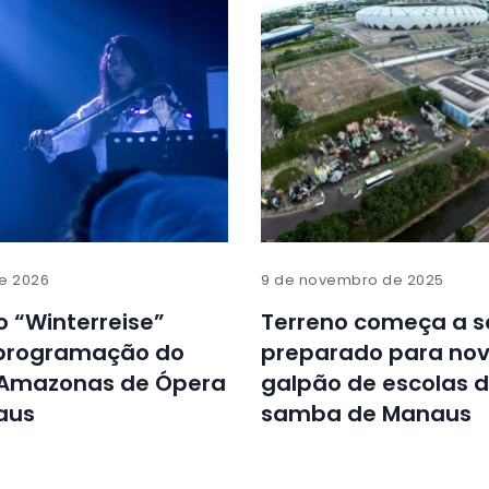
de 2026
9 de novembro de 2025
 “Winterreise”
Terreno começa a s
 programação do
preparado para no
l Amazonas de Ópera
galpão de escolas 
aus
samba de Manaus