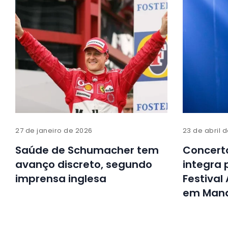
27 de janeiro de 2026
23 de abril 
Saúde de Schumacher tem
Concerto
avanço discreto, segundo
integra
imprensa inglesa
Festiva
em Man