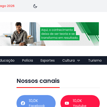
7 ago 2026
ducação
Polícia
Esportes
Cultura
Turismo
Nossos canais
10,0K
10,0K
Facebook
Youtube