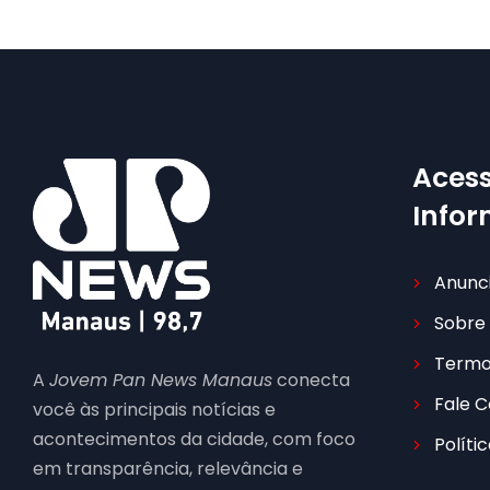
Acess
Info
Anunc
Sobre
Termo
A
Jovem Pan News Manaus
conecta
Fale 
você às principais notícias e
acontecimentos da cidade, com foco
Políti
em transparência, relevância e