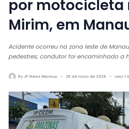
por motocicleta
Mirim, em Mana
Acidente ocorreu na zona leste de Mana
pedestres; condutor foi encaminhado a h
By
JP News Manaus
25 de maio de 2026
Less 1 