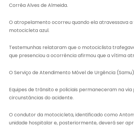
Corrêa Alves de Almeida.
O atropelamento ocorreu quando ela atravessava a vi
motocicleta azul.
Testemunhas relataram que o motociclista trafega
que presenciou a ocorrência afirmou que a vítima atra
O Serviço de Atendimento Móvel de Urgência (Samu) f
Equipes de trânsito e policiais permaneceram na via
circunstâncias do acidente.
O condutor da motocicleta, identificado como Anton
unidade hospitalar e, posteriormente, deverá ser ap