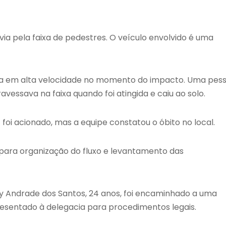
a pela faixa de pedestres. O veículo envolvido é uma
va em alta velocidade no momento do impacto. Uma pes
vessava na faixa quando foi atingida e caiu ao solo.
oi acionado, mas a equipe constatou o óbito no local.
 para organização do fluxo e levantamento das
y Andrade dos Santos, 24 anos, foi encaminhado a uma
resentado à delegacia para procedimentos legais.