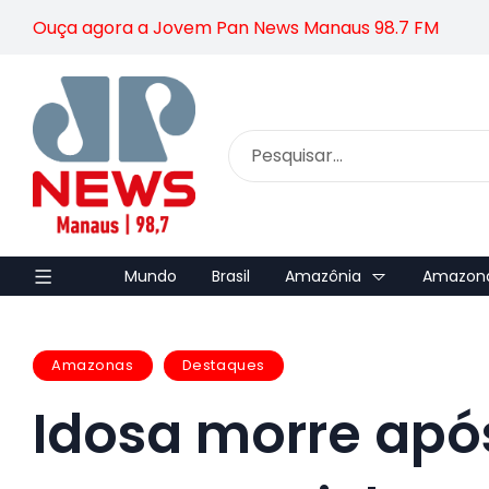
Ouça agora a Jovem Pan News Manaus 98.7 FM
Mundo
Brasil
Amazônia
Amazon
Amazonas
Destaques
Idosa morre apó