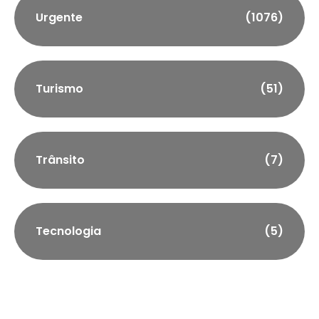
Urgente
(1076)
Turismo
(51)
Trânsito
(7)
Tecnologia
(5)