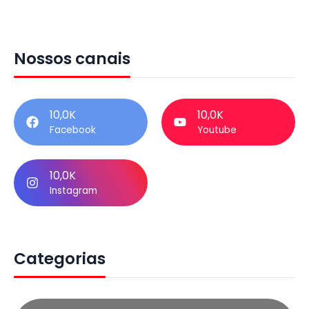
Nossos canais
10,0K
10,0K
Facebook
Youtube
10,0K
Instagram
Categorias