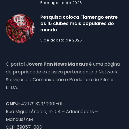
5 de agosto de 2026
Pesquisa coloca Flamengo entre
os 15 clubes mais populares do
mundo
5 de agosto de 2026
O portal
Jovem Pan News Manaus
é uma página
de propriedade exclusiva pertencente à Network
Serviços de Comunicação e Produtora de Filmes
LTDA.
CNPJ:
42.179.329/0001-01
Rua Miguel Ângelo, nº 04 – Adrianópolis –
Manaus/AM
CEP: 69057-083