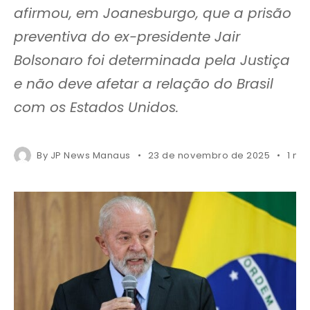
afirmou, em Joanesburgo, que a prisão
preventiva do ex-presidente Jair
Bolsonaro foi determinada pela Justiça
e não deve afetar a relação do Brasil
com os Estados Unidos.
By
JP News Manaus
23 de novembro de 2025
1 mi