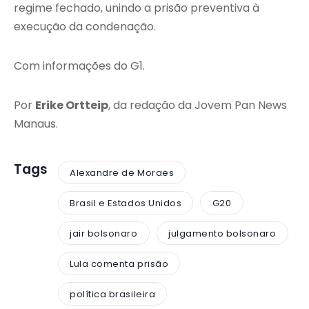
regime fechado, unindo a prisão preventiva à
execução da condenação.
Com informações do G1.
Por
Erike Ortteip
, da redação da Jovem Pan News
Manaus.
Tags
Alexandre de Moraes
Brasil e Estados Unidos
G20
jair bolsonaro
julgamento bolsonaro
Lula comenta prisão
política brasileira