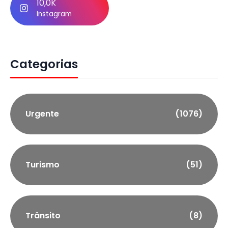
10,0K
Instagram
Categorias
Urgente
(1076)
Turismo
(51)
Trânsito
(8)