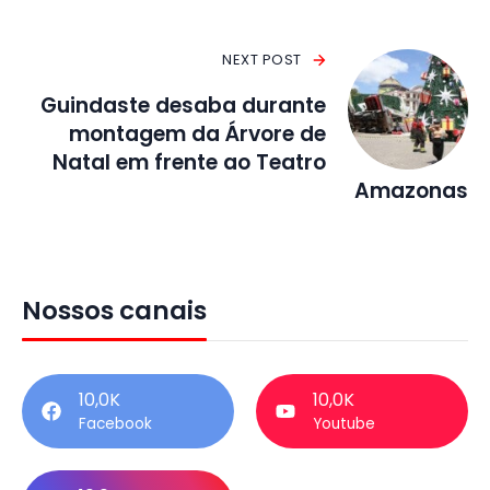
NEXT POST
Guindaste desaba durante
montagem da Árvore de
Natal em frente ao Teatro
Amazonas
Nossos canais
10,0K
10,0K
Facebook
Youtube