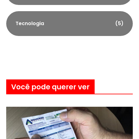
Tecnologia
(5)
Você pode querer ver