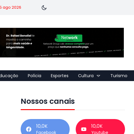
 5 ago 2026
ducação
Polícia
Esportes
Cultura
Turismo
Nossos canais
10,0K
10,0K
Facebook
Youtube