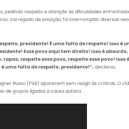
, pedindo respeito e atenção às dificuldades enfrentada
rso, carregado de emoção, foi interrompido diversas vez
respeito, presidente! É uma falta de respeito! Isso é 
residente! Esse povo aqui tem direito! Isso é absurdo,
 rapaz, respeite esse povo, respeite esse povo! Isso 
 é uma falta de respeito, presidente!”,
declarou.
agner Russo (PSB) aparecem sem reagir às críticas. O ví
io de grupos ligados à causa autista.