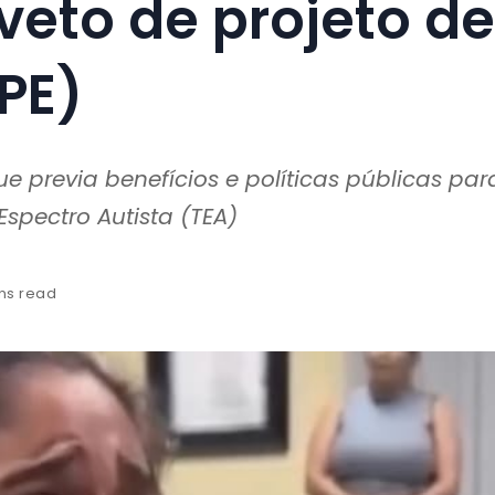
veto de projeto de
(PE)
 previa benefícios e políticas públicas par
spectro Autista (TEA)
ns read