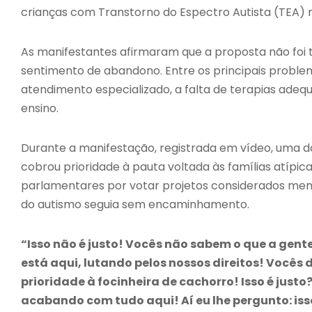
crianças com Transtorno do Espectro Autista (TEA) n
As manifestantes afirmaram que a proposta não foi 
sentimento de abandono. Entre os principais problem
atendimento especializado, a falta de terapias adequ
ensino.
Durante a manifestação, registrada em vídeo, uma 
cobrou prioridade à pauta voltada às famílias atípic
parlamentares por votar projetos considerados me
do autismo seguia sem encaminhamento.
“Isso não é justo! Vocês não sabem o que a gent
está aqui, lutando pelos nossos direitos! Você
prioridade à focinheira de cachorro! Isso é justo?
acabando com tudo aqui! Aí eu lhe pergunto: isso