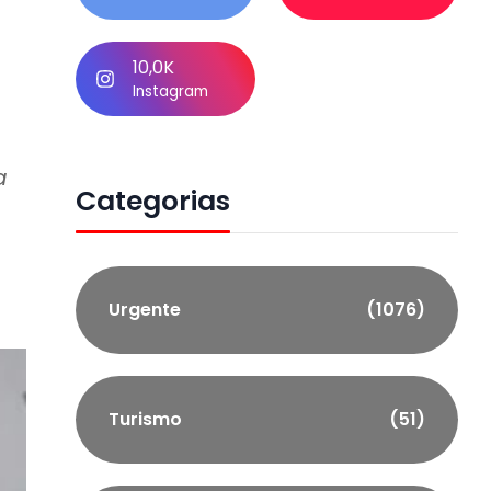
10,0K
Instagram
a
Categorias
Urgente
(1076)
Turismo
(51)