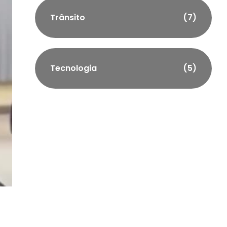
Trânsito
(7)
Tecnologia
(5)