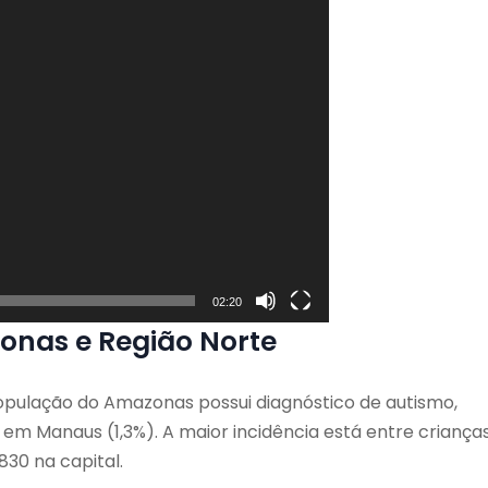
02:20
onas e Região Norte
opulação do Amazonas possui diagnóstico de autismo,
em Manaus (1,3%). A maior incidência está entre criança
830 na capital.