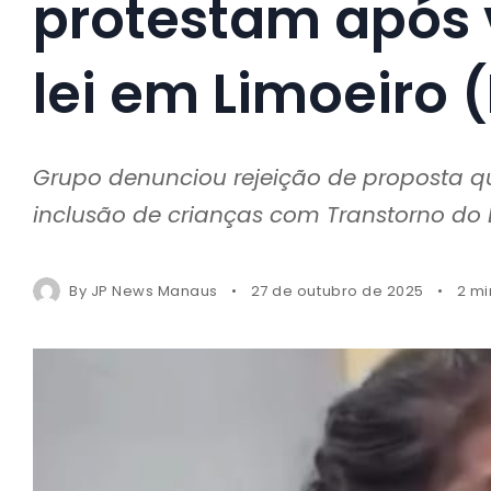
protestam após 
lei em Limoeiro 
Grupo denunciou rejeição de proposta que
inclusão de crianças com Transtorno do E
By
JP News Manaus
27 de outubro de 2025
2 mi