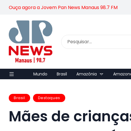
Ouça agora a Jovem Pan News Manaus 98.7 FM
Mundo
Brasil
Amazônia
Amazon
Brasil
Destaques
Mães de crianças