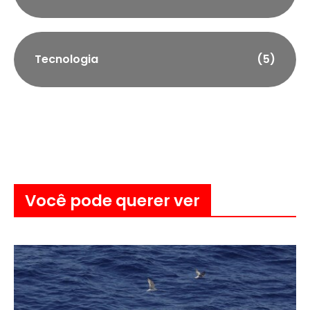
Tecnologia
(5)
Você pode querer ver