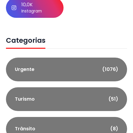
10,0K
Instagram
Categorias
Urgente
(1076)
Turismo
(51)
Trânsito
(8)