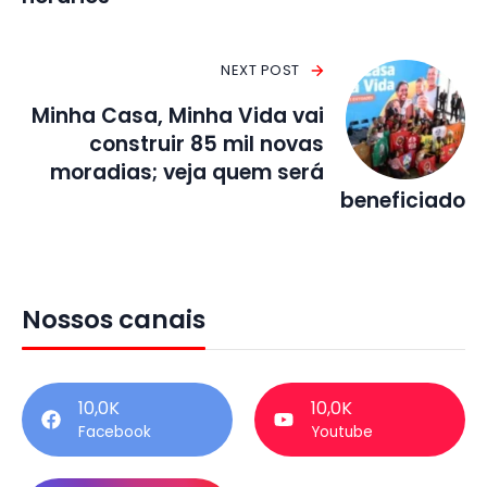
NEXT POST
Minha Casa, Minha Vida vai
construir 85 mil novas
moradias; veja quem será
beneficiado
Nossos canais
10,0K
10,0K
Facebook
Youtube