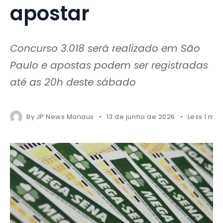
apostar
Concurso 3.018 será realizado em São
Paulo e apostas podem ser registradas
até as 20h deste sábado
By
JP News Manaus
13 de junho de 2026
Less 1 min