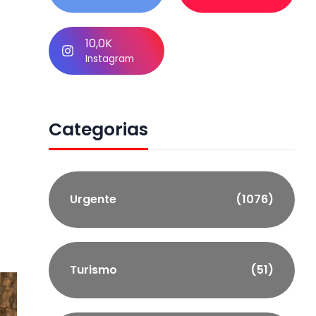
s
10,0K
Instagram
Categorias
Urgente
(1076)
Turismo
(51)