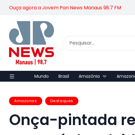
Ouça agora a Jovem Pan News Manaus 98.7 FM
Mundo
Brasil
Amazônia
Amazon
Amazonas
Destaques
Onça-pintada re