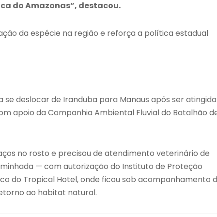
fica do Amazonas”, destacou.
ão da espécie na região e reforça a política estadual
a se deslocar de Iranduba para Manaus após ser atingida
 com apoio da Companhia Ambiental Fluvial do Batalhão d
ços no rosto e precisou de atendimento veterinário de
caminhada — com autorização do Instituto de Proteção
co do Tropical Hotel, onde ficou sob acompanhamento 
torno ao habitat natural.