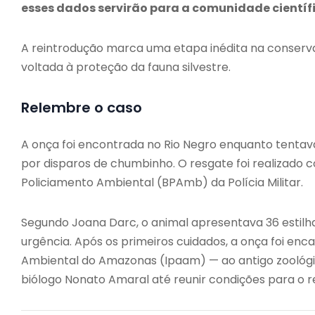
esses dados servirão para a comunidade cientí
A reintrodução marca uma etapa inédita na conservaç
voltada à proteção da fauna silvestre.
Relembre o caso
A onça foi encontrada no Rio Negro enquanto tentav
por disparos de chumbinho. O resgate foi realizado
Policiamento Ambiental (BPAmb) da Polícia Militar.
Segundo Joana Darc, o animal apresentava 36 estilha
urgência. Após os primeiros cuidados, a onça foi en
Ambiental do Amazonas (Ipaam) — ao antigo zoológi
biólogo Nonato Amaral até reunir condições para o re