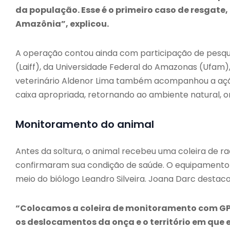
da população. Esse é o primeiro caso de resgate,
Amazônia”, explicou.
A operação contou ainda com participação de pesqui
(Laiff), da Universidade Federal do Amazonas (Ufam
veterinário Aldenor Lima também acompanhou a ação
caixa apropriada, retornando ao ambiente natural, 
Monitoramento do animal
Antes da soltura, o animal recebeu uma coleira de
confirmaram sua condição de saúde. O equipamento fo
meio do biólogo Leandro Silveira. Joana Darc destac
“Colocamos a coleira de monitoramento com GPS,
os deslocamentos da onça e o território em que el