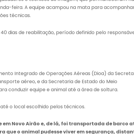
gunda-feira. A equipe acampou na mata para acompanha
ões técnicas.
40 dias de reabilitação, período definido pelo responsáv
nto Integrado de Operações Aéreas (Dioa) da Secreta
nsporte aéreo, e da Secretaria de Estado do Meio
a conduzir equipe e animal até a área de soltura.
té o local escolhido pelos técnicos.
em Novo Airão e, de lá, foi transportada de barco a
para que o animal pudesse viver em segurança, distan