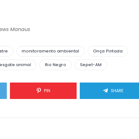
News Manaus
stre
monitoramento ambiental
Onça Pintada
resgate animal
Rio Negro
Sepet-AM
PIN
SHARE