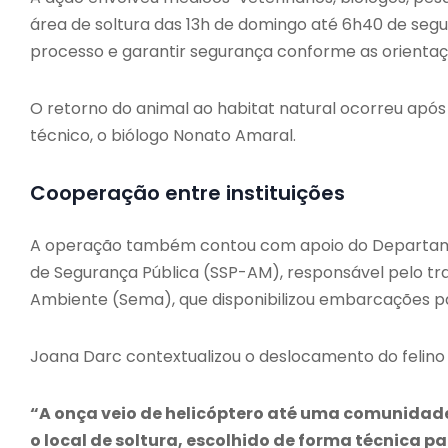
área de soltura das 13h de domingo até 6h40 de se
processo e garantir segurança conforme as orientaç
O retorno do animal ao habitat natural ocorreu após 
técnico, o biólogo Nonato Amaral.
Cooperação entre instituições
A operação também contou com apoio do Departame
de Segurança Pública (SSP-AM), responsável pelo tra
Ambiente (Sema), que disponibilizou embarcações par
Joana Darc contextualizou o deslocamento do felino a
“A onça veio de helicóptero até uma comunidade 
o local de soltura, escolhido de forma técnica 