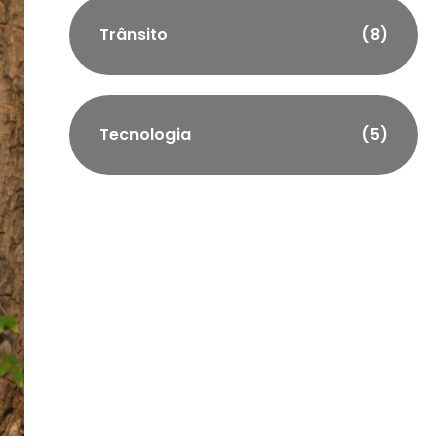
Trânsito
(8)
Tecnologia
(5)