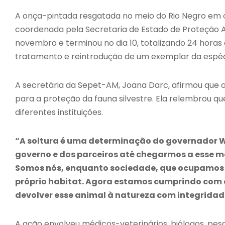
A onça-pintada resgatada no meio do Rio Negro em 
coordenada pela Secretaria de Estado de Proteção 
novembro e terminou no dia 10, totalizando 24 horas 
tratamento e reintrodução de um exemplar da espé
A secretária da Sepet-AM, Joana Darc, afirmou que 
para a proteção da fauna silvestre. Ela relembrou q
diferentes instituições.
“A soltura é uma determinação do governador W
governo e dos parceiros até chegarmos a esse m
Somos nós, enquanto sociedade, que ocupamos 
próprio habitat. Agora estamos cumprindo com o
devolver esse animal à natureza com integridad
A ação envolveu médicos-veterinários, biólogos, p