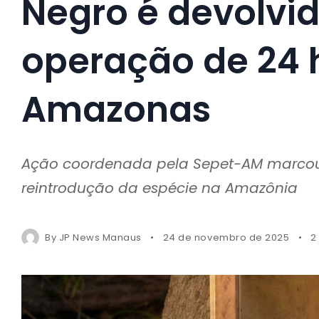
Negro é devolvi
operação de 24 
Amazonas
Ação coordenada pela Sepet-AM marcou o
reintrodução da espécie na Amazônia
By
JP News Manaus
24 de novembro de 2025
2