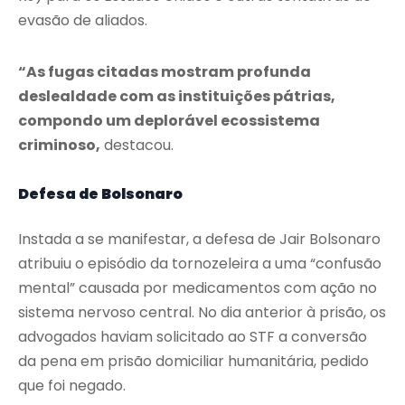
evasão de aliados.
“As fugas citadas mostram profunda
deslealdade com as instituições pátrias,
compondo um deplorável ecossistema
criminoso,
destacou.
Defesa de Bolsonaro
Instada a se manifestar, a defesa de Jair Bolsonaro
atribuiu o episódio da tornozeleira a uma “confusão
mental” causada por medicamentos com ação no
sistema nervoso central. No dia anterior à prisão, os
advogados haviam solicitado ao STF a conversão
da pena em prisão domiciliar humanitária, pedido
que foi negado.