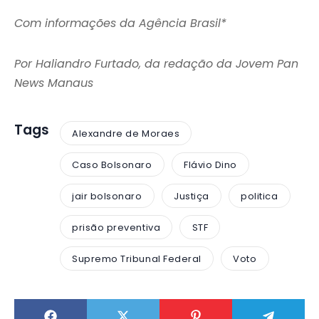
Com informações da Agência Brasil*
Por Haliandro Furtado, da redação da Jovem Pan
News Manaus
Tags
Alexandre de Moraes
Caso Bolsonaro
Flávio Dino
jair bolsonaro
Justiça
politica
prisão preventiva
STF
Supremo Tribunal Federal
Voto