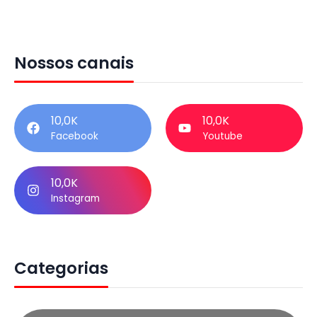
Nossos canais
10,0K
10,0K
Facebook
Youtube
10,0K
Instagram
Categorias