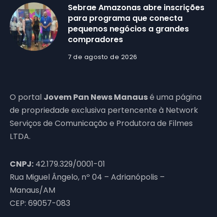
Sebrae Amazonas abre inscrições
para programa que conecta
pequenos negócios a grandes
compradores
7 de agosto de 2026
O portal
Jovem Pan News Manaus
é uma página
de propriedade exclusiva pertencente à Network
Serviços de Comunicação e Produtora de Filmes
LTDA.
CNPJ:
42.179.329/0001-01
Rua Miguel Ângelo, nº 04 – Adrianópolis –
Manaus/AM
CEP: 69057-083