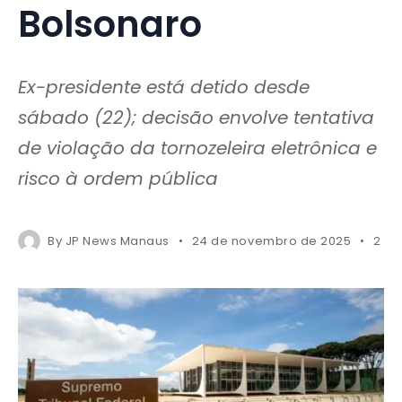
Bolsonaro
Ex-presidente está detido desde
sábado (22); decisão envolve tentativa
de violação da tornozeleira eletrônica e
risco à ordem pública
By
JP News Manaus
24 de novembro de 2025
2 mi