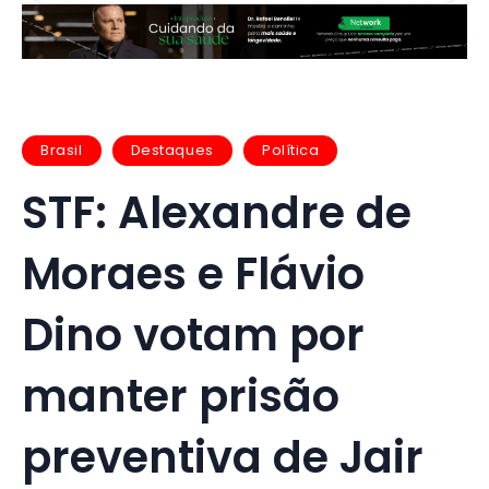
Brasil
Destaques
Política
STF: Alexandre de
Moraes e Flávio
Dino votam por
manter prisão
preventiva de Jair