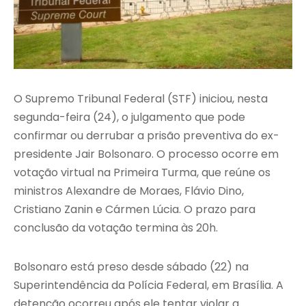
O Supremo Tribunal Federal (STF) iniciou, nesta
segunda-feira (24), o julgamento que pode
confirmar ou derrubar a prisão preventiva do ex-
presidente Jair Bolsonaro. O processo ocorre em
votação virtual na Primeira Turma, que reúne os
ministros Alexandre de Moraes, Flávio Dino,
Cristiano Zanin e Cármen Lúcia. O prazo para
conclusão da votação termina às 20h.
Bolsonaro está preso desde sábado (22) na
Superintendência da Polícia Federal, em Brasília. A
detenção ocorreu após ele tentar violar a