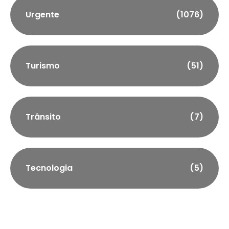
Urgente
(1076)
Turismo
(51)
Trânsito
(7)
Tecnologia
(5)