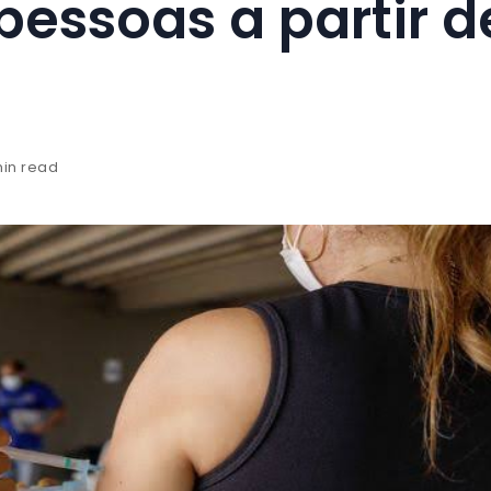
essoas a partir d
min read