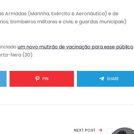
ças Armadas (Marinha, Exército e Aeronáutica) e de
ários; bombeiros militares e civis; e guardas municipais)
nunciado
um novo mutirão de vacinação para esse público
rta-feira (30).
PIN
SHARE
NEXT POST