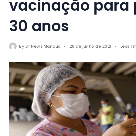
vacinação para p
30 anos
By
JP News Manaus
26 de junho de 2021
Less 1 