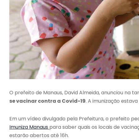
O prefeito de Manaus, David Almeida, anunciou na ta
se vacinar contra a Covid-19
. A imunização estava
Em um vídeo divulgado pela Prefeitura, o prefeito pe
Imuniza Manaus
para saber quais os locais de vacin
estarão abertos até 16h.