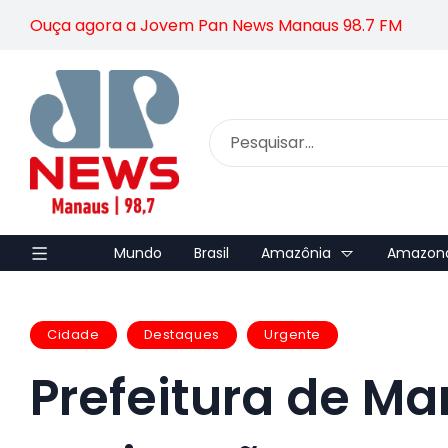
Ouça agora a Jovem Pan News Manaus 98.7 FM
Mundo
Brasil
Amazônia
Amazon
Cidade
Destaques
Urgente
Prefeitura de M