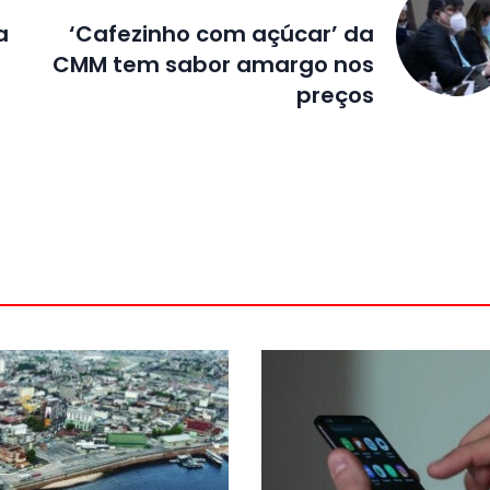
a
‘Cafezinho com açúcar’ da
CMM tem sabor amargo nos
preços