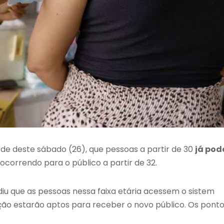
rde deste sábado (26), que pessoas a partir de 30
já po
 ocorrendo para o público a partir de 32.
diu que as pessoas nessa faixa etária acessem o sistem
ação estarão aptos para receber o novo público. Os pont