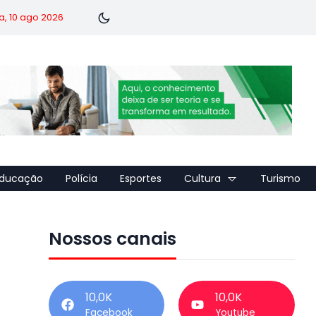
a, 10 ago 2026
ducação
Polícia
Esportes
Cultura
Turismo
Nossos canais
10,0K
10,0K
Facebook
Youtube