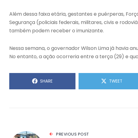
Além dessa faixa etária, gestantes e puérperas, For
Segurança (policiais federais, militares, civis e rodovi
também podem receber o imunizante.
Nessa semana, o governador Wilson Lima já havia a
No entanto, a ação ocorreria entre a terça (29) e qua
SHARE
TWEET
PREVIOUS POST