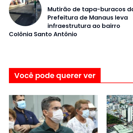
Mutirão de tapa-buracos d
Prefeitura de Manaus leva
infraestrutura ao bairro
Colônia Santo Antônio
Você pode querer ver