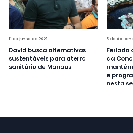
11 de junho de 2021
5 de dezemb
David busca alternativas
Feriado 
sustentáveis para aterro
da Conc
sanitário de Manaus
mantém 
e progra
nesta s