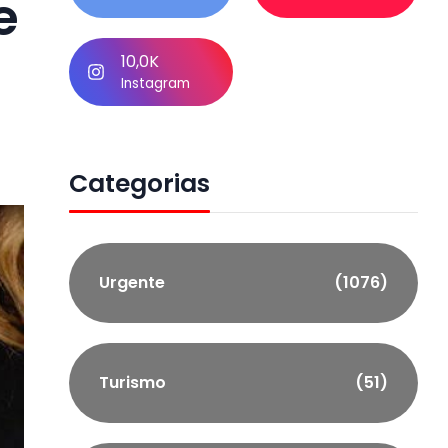
e
10,0K
Instagram
Categorias
Urgente
(1076)
Turismo
(51)