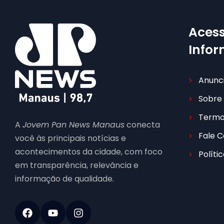
Acess
Info
Anunc
Sobre
Termo
A
Jovem Pan News Manaus
conecta
Fale 
você às principais notícias e
acontecimentos da cidade, com foco
Políti
em transparência, relevância e
informação de qualidade.