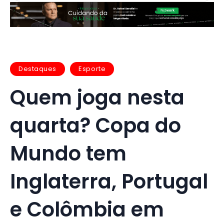
Destaques
Esporte
Quem joga nesta
quarta? Copa do
Mundo tem
Inglaterra, Portugal
e Colômbia em