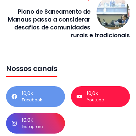
Plano de Saneamento de
Manaus passa a considerar
desafios de comunidades
rurais e tradicionais
Nossos canais
10,0K
10,0K
Facebook
Youtube
10,0K
Instagram