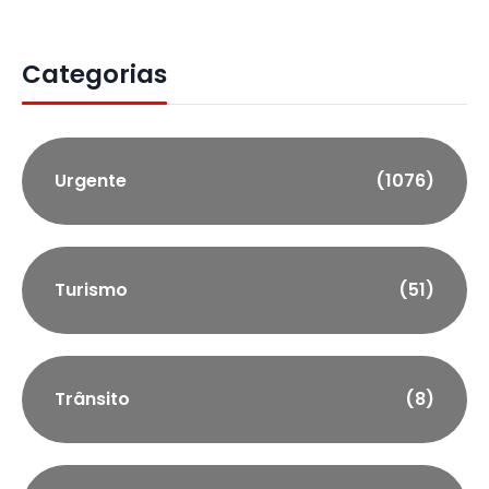
Categorias
Urgente
(1076)
Turismo
(51)
Trânsito
(8)