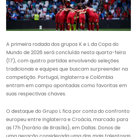
A primeira rodada dos grupos K e L da Copa do
Mundo de 2026 será concluída nesta quarta-feira
(17), com quatro partidas envolvendo seleções
tradicionais e equipes que buscam surpreender na
competição. Portugal, Inglaterra e Colômbia
entram em campo apontadas como favoritas em
suas respectivas chaves.
O destaque do Grupo L fica por conta do confronto
europeu entre Inglaterra e Croácia, marcado para
as 17h (horário de Brasília), em Dallas. Donos de
uma geração considerada uma das mais talentosas