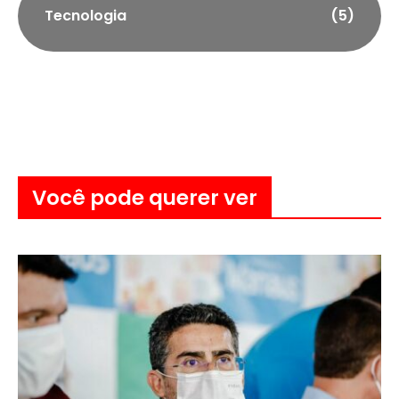
Tecnologia
(5)
Você pode querer ver