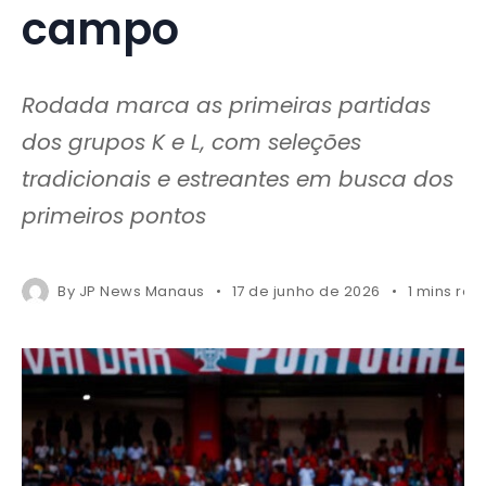
campo
Rodada marca as primeiras partidas
dos grupos K e L, com seleções
tradicionais e estreantes em busca dos
primeiros pontos
By
JP News Manaus
17 de junho de 2026
1 mins rea