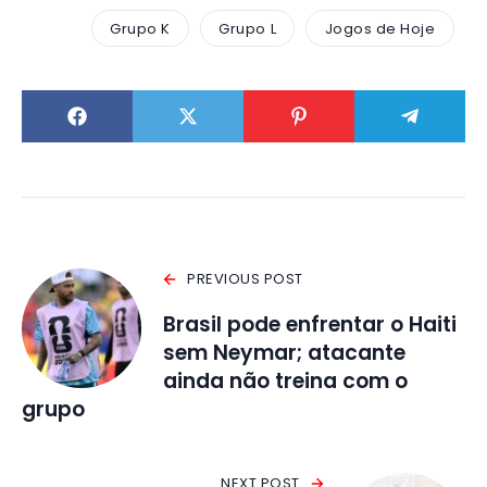
Grupo K
Grupo L
Jogos de Hoje
PREVIOUS POST
Brasil pode enfrentar o Haiti
sem Neymar; atacante
ainda não treina com o
grupo
NEXT POST