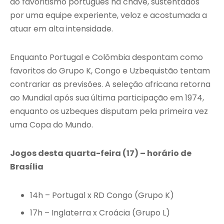
ao favoritismo português na chave, sustentados
por uma equipe experiente, veloz e acostumada a
atuar em alta intensidade.
Enquanto Portugal e Colômbia despontam como
favoritos do Grupo K, Congo e Uzbequistão tentam
contrariar as previsões. A seleção africana retorna
ao Mundial após sua última participação em 1974,
enquanto os uzbeques disputam pela primeira vez
uma Copa do Mundo.
Jogos desta quarta-feira (17) – horário de
Brasília
14h – Portugal x RD Congo (Grupo K)
17h – Inglaterra x Croácia (Grupo L)