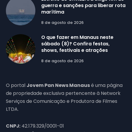
guerra e sanções para liberar rota
marítima
8 de agosto de 2026
O que fazer em Manaus neste
sábado (8)? Confira festas,
shows, festivais e atrações
8 de agosto de 2026
O portal
Jovem Pan News Manaus
é uma página
de propriedade exclusiva pertencente à Network
Serviços de Comunicação e Produtora de Filmes
LTDA.
CNPJ:
42.179.329/0001-01