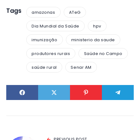
Tags
amazonas
ATeG
Dia Mundial da Saúde
hpv
imunização
ministerio da saude
produtores rurais
Saúde no Campo
saúde rural
Senar AM
PREVIOUS POST