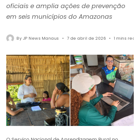
oficiais e amplia ações de prevenção
em seis municípios do Amazonas
By
JP News Manaus
7 de abril de 2026
1 mins read
O Serviço Nacional de Aprendizagem Rural no