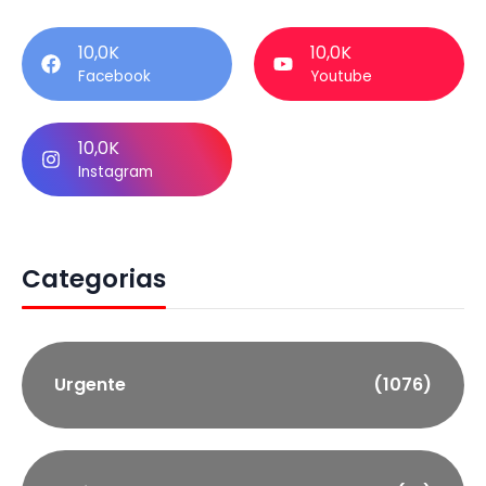
10,0K
10,0K
Facebook
Youtube
10,0K
Instagram
Categorias
Urgente
(1076)