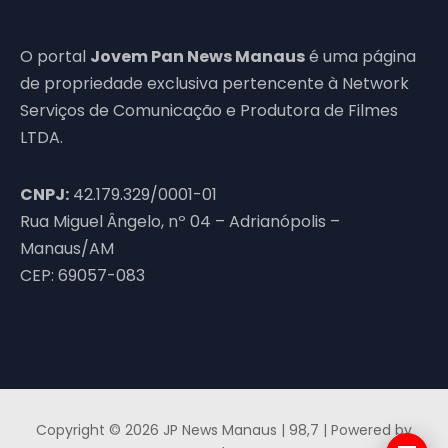
O portal
Jovem Pan News Manaus
é uma página
de propriedade exclusiva pertencente à Network
Serviços de Comunicação e Produtora de Filmes
LTDA.
CNPJ:
42.179.329/0001-01
Rua Miguel Ângelo, nº 04 – Adrianópolis –
Manaus/AM
CEP: 69057-083
Copyright © 2026 JP News Manaus | 98,7 | Powered by