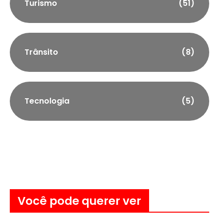
Turismo
(51)
Trânsito
(8)
Tecnologia
(5)
Você pode querer ver