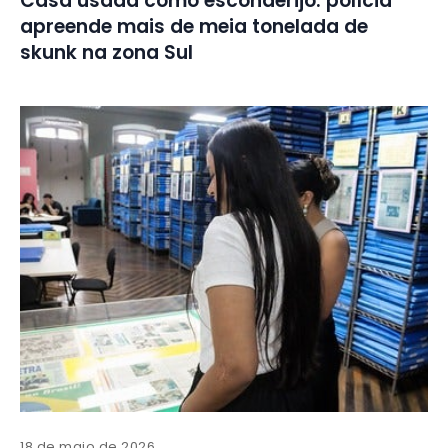
Casa usada como esconderijo: polícia
apreende mais de meia tonelada de
skunk na zona Sul
18 de maio de 2026