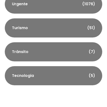
Urgente
(1076)
Turismo
(51)
Trânsito
(7)
Tecnologia
(5)