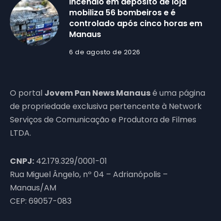
Incêndio em depósito de loja
mobiliza 56 bombeiros e é
controlado após cinco horas em
Manaus
6 de agosto de 2026
O portal
Jovem Pan News Manaus
é uma página
de propriedade exclusiva pertencente à Network
Serviços de Comunicação e Produtora de Filmes
LTDA.
CNPJ:
42.179.329/0001-01
Rua Miguel Ângelo, nº 04 – Adrianópolis –
Manaus/AM
CEP: 69057-083