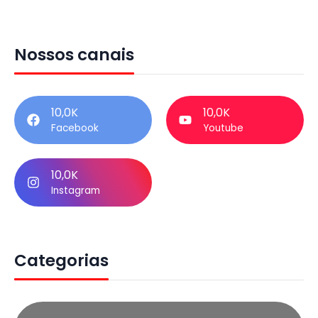
Nossos canais
10,0K
10,0K
Facebook
Youtube
10,0K
Instagram
Categorias