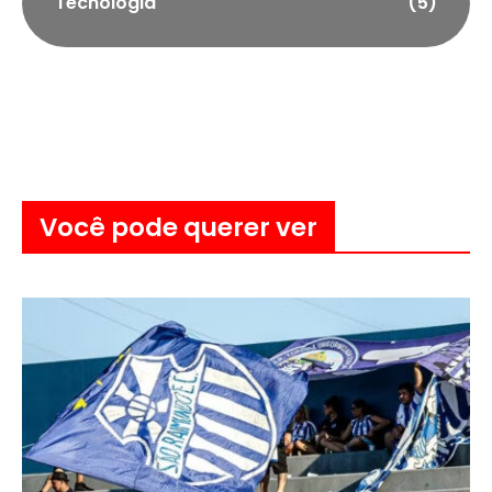
Tecnologia
(5)
Você pode querer ver