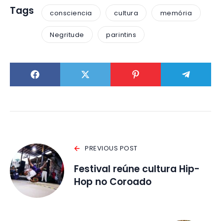
Tags
consciencia
cultura
memória
Negritude
parintins
PREVIOUS POST
Festival reúne cultura Hip-
Hop no Coroado