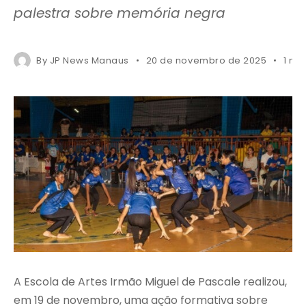
palestra sobre memória negra
By
JP News Manaus
20 de novembro de 2025
1 mi
A Escola de Artes Irmão Miguel de Pascale realizou,
em 19 de novembro, uma ação formativa sobre