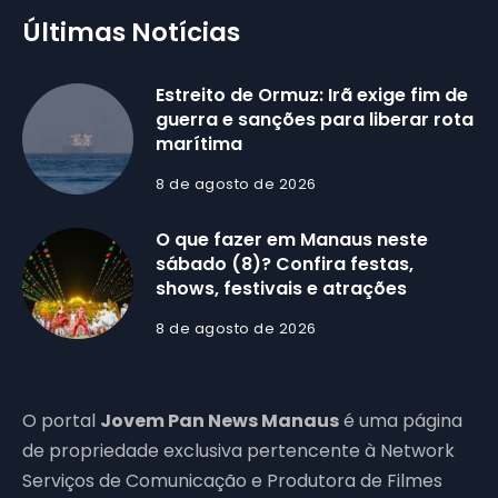
Últimas Notícias
Estreito de Ormuz: Irã exige fim de
guerra e sanções para liberar rota
marítima
8 de agosto de 2026
O que fazer em Manaus neste
sábado (8)? Confira festas,
shows, festivais e atrações
8 de agosto de 2026
O portal
Jovem Pan News Manaus
é uma página
de propriedade exclusiva pertencente à Network
Serviços de Comunicação e Produtora de Filmes