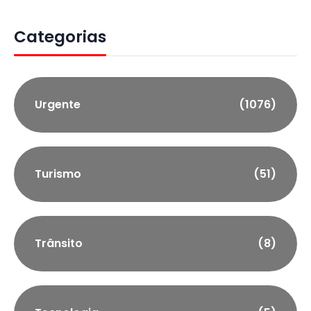
Categorias
Urgente
(1076)
Turismo
(51)
Trânsito
(8)